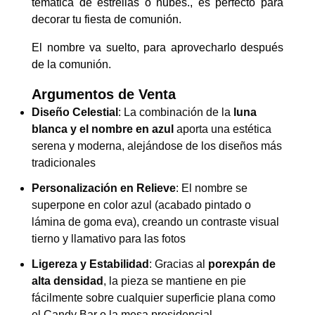
temática de estrellas o nubes.,
es perfecto para
decorar tu fiesta de comunión.
El nombre va suelto, para aprovecharlo después
de la comunión.
Argumentos de Venta
Diseño Celestial
: La combinación de la
luna
blanca y el nombre en azul
aporta una estética
serena y moderna, alejándose de los diseños más
tradicionales
Personalización en Relieve
: El nombre se
superpone en color azul (acabado pintado o
lámina de goma eva), creando un contraste visual
tierno y llamativo para las fotos
Ligereza y Estabilidad
: Gracias al
porexpán de
alta densidad
, la pieza se mantiene en pie
fácilmente sobre cualquier superficie plana como
el Candy Bar o la mesa presidencial