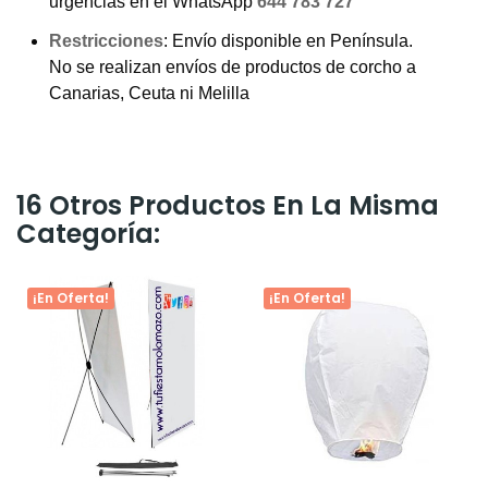
urgencias en el WhatsApp
644 783 727
Restricciones
: Envío disponible en Península.
No se realizan envíos de productos de corcho a
Canarias, Ceuta ni Melilla
16 Otros Productos En La Misma
Categoría:
¡En Oferta!
¡En Oferta!