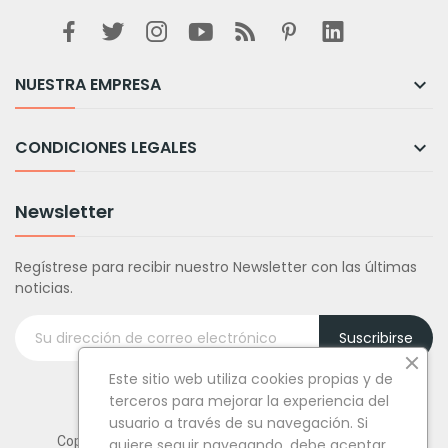
NUESTRA EMPRESA

CONDICIONES LEGALES

Newsletter
Regístrese para recibir nuestro Newsletter con las últimas
noticias.
Suscribirse
Este sitio web utiliza cookies propias y de
terceros para mejorar la experiencia del
usuario a través de su navegación. Si
Copyright © Tufiestamolamazo.com - Todos los derechos
quiere seguir navegando, debe aceptar