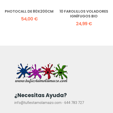
PHOTOCALL DE 80X200CM
10 FAROLILLOS VOLADORES
IGNÍFUGOS BIO
54,00 €
24,99 €
¿Necesitas Ayuda?
info@tufiestamolamazo.com - 644 783 727