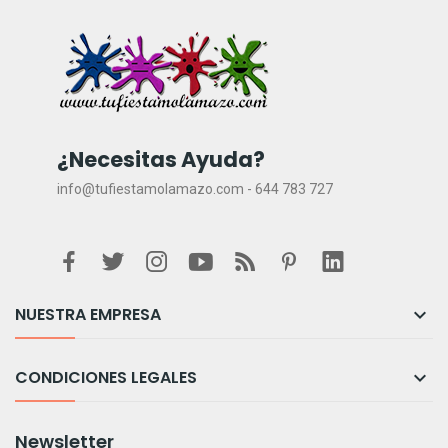
¿Necesitas Ayuda?
info@tufiestamolamazo.com - 644 783 727
NUESTRA EMPRESA

CONDICIONES LEGALES

Newsletter