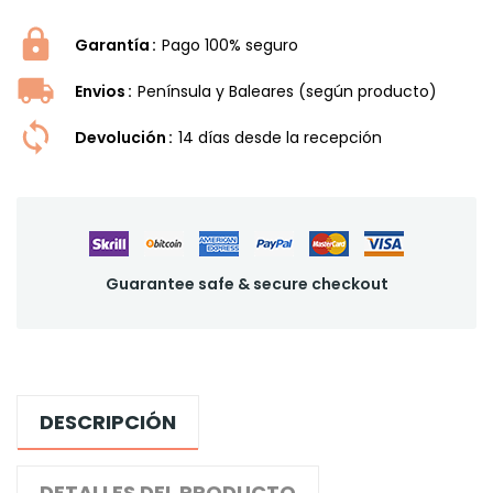
Garantía
Pago 100% seguro
Envios
Península y Baleares (según producto)
Devolución
14 dí­as desde la recepción
Guarantee safe & secure checkout
DESCRIPCIÓN
DETALLES DEL PRODUCTO