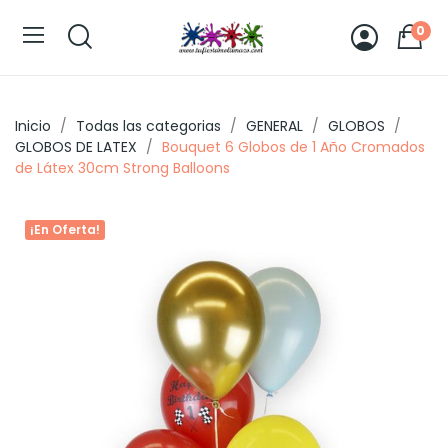
0
Inicio
Todas las categorias
GENERAL
GLOBOS
GLOBOS DE LATEX
Bouquet 6 Globos de 1 Año Cromados
de Látex 30cm Strong Balloons
¡En Oferta!