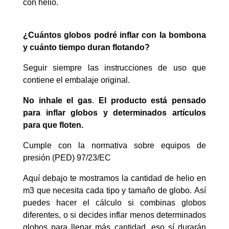
con helio.
¿Cuántos globos podré inflar con la bombona
y cuánto tiempo duran flotando?
Seguir siempre las instrucciones de uso que
contiene el embalaje original.
No inhale el gas
.
El producto está pensado
para inflar globos y determinados artículos
para que floten.
Cumple con la normativa sobre equipos de
presión (PED) 97/23/EC
Aquí debajo te mostramos la cantidad de helio en
m3 que necesita cada tipo y tamaño de globo. Así
puedes hacer el cálculo si combinas globos
diferentes, o si decides inflar menos determinados
globos para llenar más cantidad, eso sí durarán