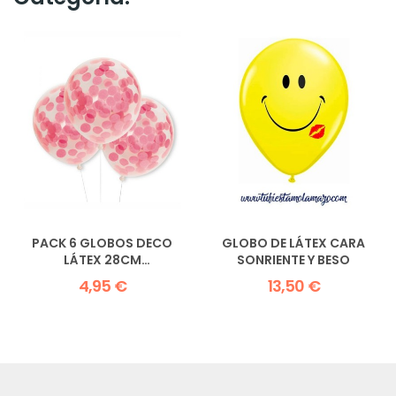
PACK 6 GLOBOS DECO
GLOBO DE LÁTEX CARA
LÁTEX 28CM
SONRIENTE Y BESO
TRANSPARENTES CON...
4,95 €
13,50 €