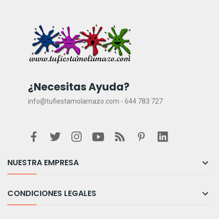
¿Necesitas Ayuda?
info@tufiestamolamazo.com - 644 783 727
NUESTRA EMPRESA

CONDICIONES LEGALES
