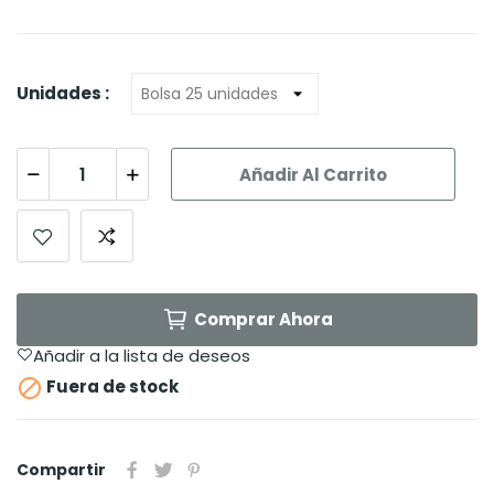
Unidades :
Añadir Al Carrito
Comprar Ahora
Añadir a la lista de deseos

Fuera de stock
Compartir