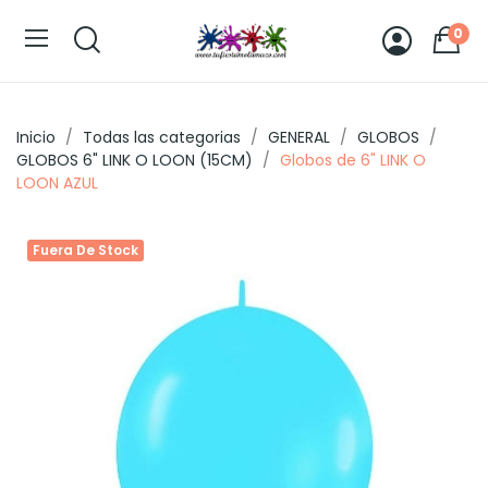
0
Inicio
Todas las categorias
GENERAL
GLOBOS
GLOBOS 6" LINK O LOON (15CM)
Globos de 6" LINK O
LOON AZUL
Fuera De Stock