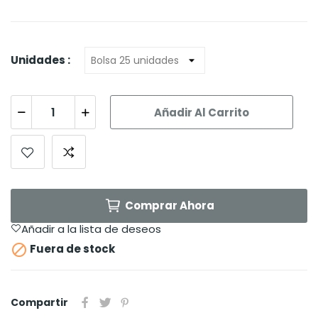
Unidades :
Añadir Al Carrito
Comprar Ahora
Añadir a la lista de deseos

Fuera de stock
Compartir