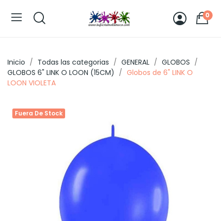
0
Inicio
Todas las categorias
GENERAL
GLOBOS
GLOBOS 6" LINK O LOON (15CM)
Globos de 6" LINK O
LOON VIOLETA
Fuera De Stock