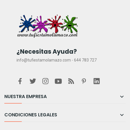
¿Necesitas Ayuda?
info@tufiestamolamazo.com - 644 783 727
NUESTRA EMPRESA

CONDICIONES LEGALES
