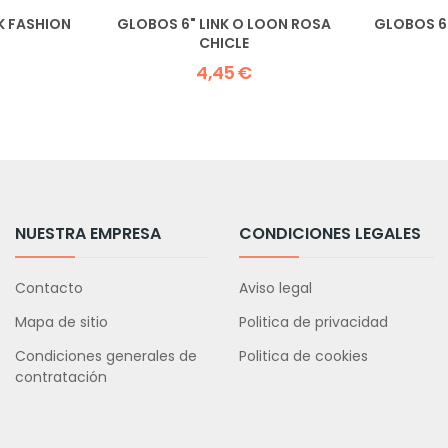
K FASHION
GLOBOS 6" LINK O LOON ROSA
GLOBOS 6
CHICLE
4,45 €
NUESTRA EMPRESA
CONDICIONES LEGALES
Contacto
Aviso legal
Mapa de sitio
Politica de privacidad
Condiciones generales de
Politica de cookies
contratación