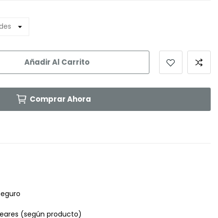
Añadir Al Carrito
Comprar Ahora
seguro
leares (según producto)