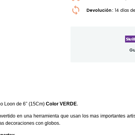
Devolución
14 dí­as 
Gu
 o Loon de 6" (15Cm)
Color VERDE
.
nvertido en una herramienta que usan los mas importantes art
las decoraciones con globos.