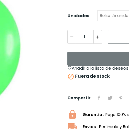
Unidades :
Añadir a la lista de deseos

Fuera de stock
Compartir
Garantía
Pago 100% 
Envios
Península y Ba