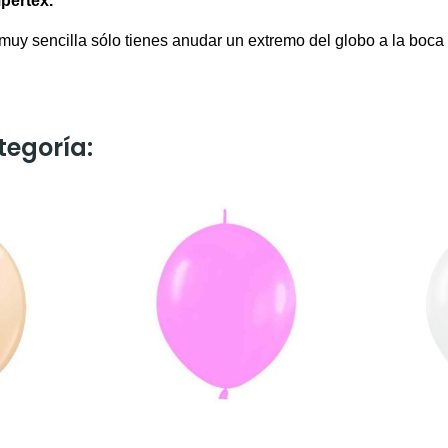
pertex.
 muy sencilla sólo tienes anudar un extremo del globo a la boca 
tegoría: