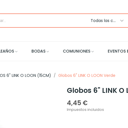
Todas las categorias
LEAÑOS
BODAS
COMUNIONES
EVENTOS 
OS 6" LINK O LOON (15CM)
Globos 6" LINK O LOON Verde
Globos 6" LINK O
4,45 €
Impuestos incluidos