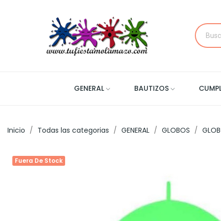
GENERAL
BAUTIZOS
CUMP
Inicio
Todas las categorias
GENERAL
GLOBOS
GLOB
Fuera De Stock