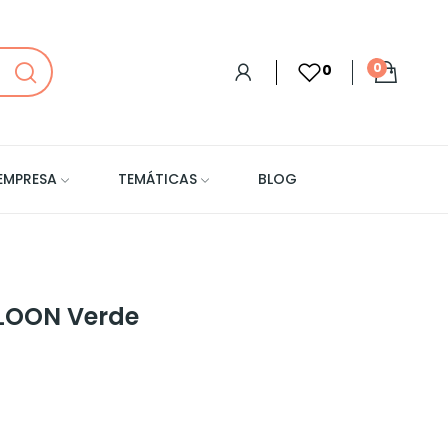
0
0
EMPRESA
TEMÁTICAS
BLOG
 LOON Verde