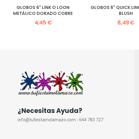
GLOBOS 6" LINK O LOON
GLOBOS 6" QUICK LIN
METÁLICO DORADO COBRE
BLUSH
4,45 €
8,49 €
¿Necesitas Ayuda?
info@tufiestamolamazo.com - 644 783 727