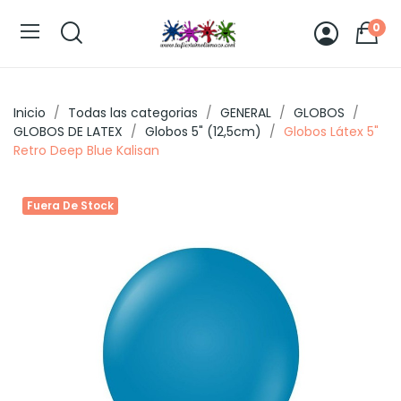
0
Inicio
Todas las categorias
GENERAL
GLOBOS
GLOBOS DE LATEX
Globos 5" (12,5cm)
Globos Látex 5"
Retro Deep Blue Kalisan
Fuera De Stock