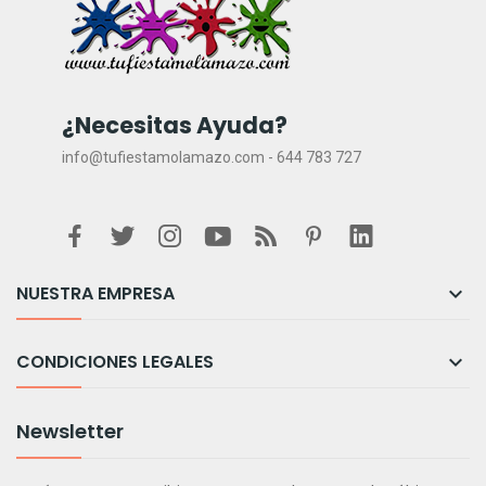
¿Necesitas Ayuda?
info@tufiestamolamazo.com - 644 783 727
NUESTRA EMPRESA

CONDICIONES LEGALES

Newsletter