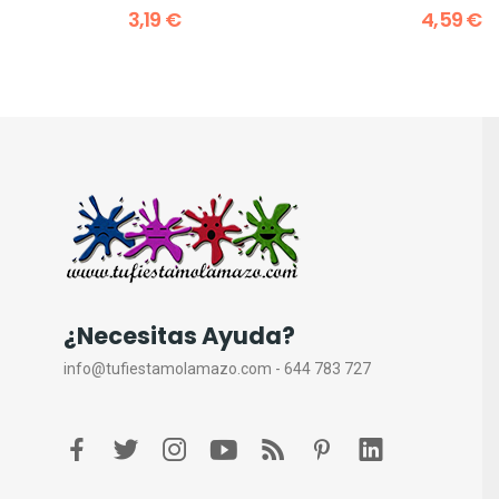
3,19 €
4,59 €
¿Necesitas Ayuda?
info@tufiestamolamazo.com - 644 783 727