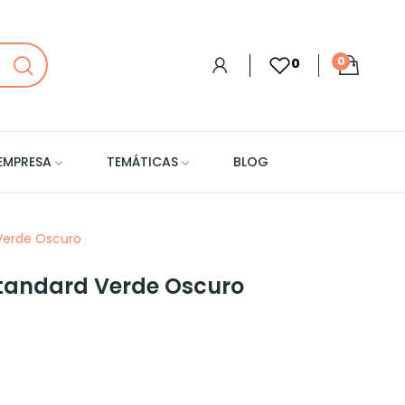
0
0
EMPRESA
TEMÁTICAS
BLOG
 Verde Oscuro
Standard Verde Oscuro