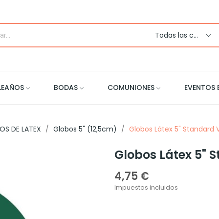
Todas las categorias
LEAÑOS
BODAS
COMUNIONES
EVENTOS 
OS DE LATEX
Globos 5" (12,5cm)
Globos Látex 5" Standard
Globos Látex 5" 
4,75 €
Impuestos incluidos