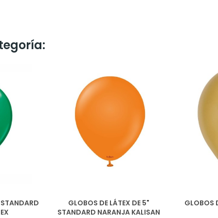
tegoría:
 STANDARD
GLOBOS DE LÁTEX DE 5"
GLOBOS D
TEX
STANDARD NARANJA KALISAN