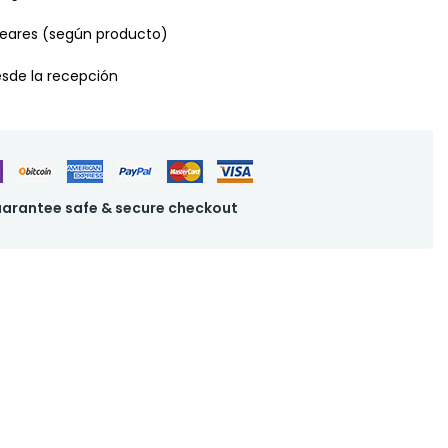
leares (según producto)
desde la recepción
arantee safe & secure checkout