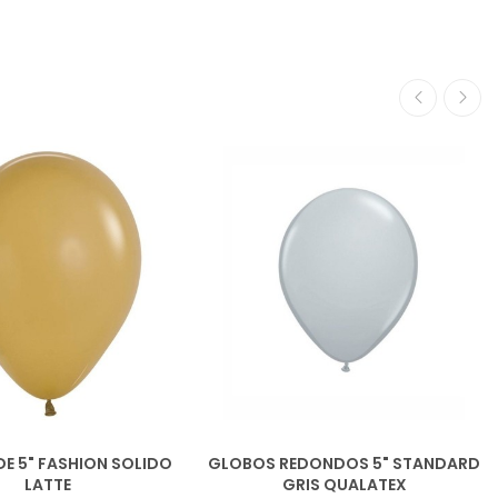
E 5" FASHION SOLIDO
GLOBOS REDONDOS 5" STANDARD
LATTE
GRIS QUALATEX