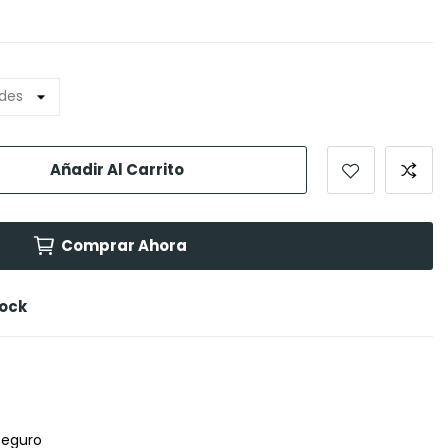
Añadir Al Carrito
Comprar Ahora
tock
seguro