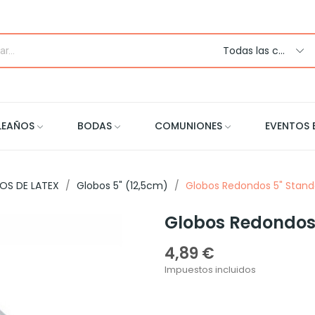
Todas las categorias
LEAÑOS
BODAS
COMUNIONES
EVENTOS 
OS DE LATEX
Globos 5" (12,5cm)
Globos Redondos 5" Stand
Globos Redondos 
4,89 €
Impuestos incluidos