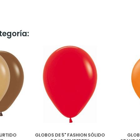
tegoría:
SURTIDO
GLOBOS DE 5" FASHION SÓLIDO
GLOBO