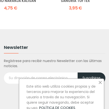
D NARANJA KALISAN
SANGRIA TUFTEX
4,75 €
3,95 €
Newsletter
Regístrese para recibir nuestro Newsletter con las últimas
noticias.
Suscribirse
Este sitio web utiliza cookies propias y de
terceros para mejorar la experiencia del
usuario a través de su navegación. Si
quiere seguir navegando, debe aceptar
su uso.
POLÍTICA DE COOKIES
.