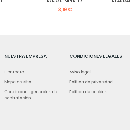
FE
ROJO SEMPERTEX
STANDAR
3,19 €
NUESTRA EMPRESA
CONDICIONES LEGALES
Contacto
Aviso legal
Mapa de sitio
Politica de privacidad
Condiciones generales de
Politica de cookies
contratación