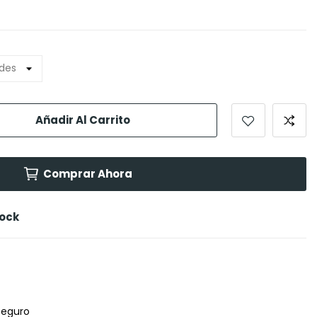
Añadir Al Carrito
Comprar Ahora
tock
seguro