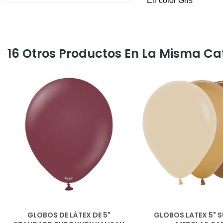
En color Gris
16 Otros Productos En La Misma Ca
GLOBOS DE LÁTEX DE 5"
GLOBOS LATEX 5" 