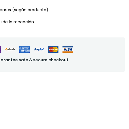
leares (según producto)
desde la recepción
arantee safe & secure checkout