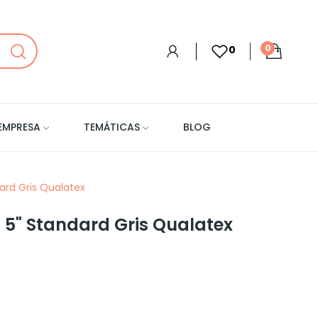
0
0
EMPRESA
TEMÁTICAS
BLOG
ard Gris Qualatex
5" Standard Gris Qualatex