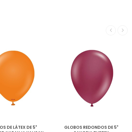
S DE LÁTEX DE 5"
GLOBOS REDONDOS DE 5"