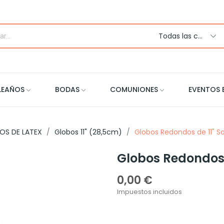
Todas las categorias
LEAÑOS
BODAS
COMUNIONES
EVENTOS 
OS DE LATEX
Globos 11" (28,5cm)
Globos Redondos de 11" S
Globos Redondos 
0,00 €
Impuestos incluidos