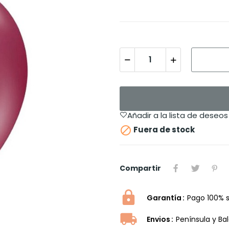
Añadir a la lista de deseos

Fuera de stock
Compartir
Garantía
Pago 100% 
Envios
Península y Ba