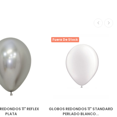
Fuera De Stock
REDONDOS 11" REFLEX
GLOBOS REDONDOS 11" STANDARD
PLATA
PERLADO BLANCO...