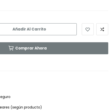
Añadir Al Carrito
Comprar Ahora
seguro
leares (según producto)