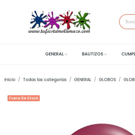
GENERAL
BAUTIZOS
CUMP
Inicio
Todas las categorias
GENERAL
GLOBOS
GLOB
Fuera De Stock