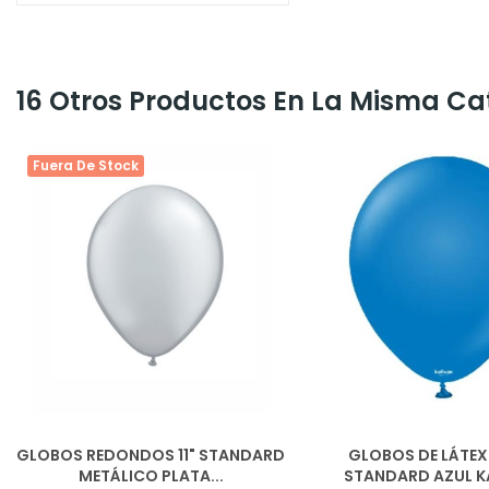
16 Otros Productos En La Misma Ca
Fuera De Stock
GLOBOS REDONDOS 11" STANDARD
GLOBOS DE LÁTEX 
METÁLICO PLATA...
STANDARD AZUL K