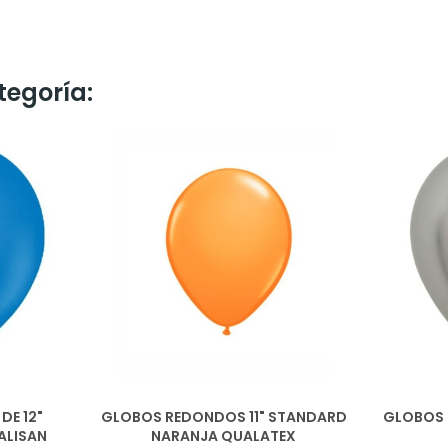
tegoría:
DE 12"
GLOBOS REDONDOS 11" STANDARD
GLOBOS 
ALISAN
NARANJA QUALATEX