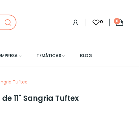
0
0
EMPRESA
TEMÁTICAS
BLOG
angria Tuftex
de 11" Sangria Tuftex