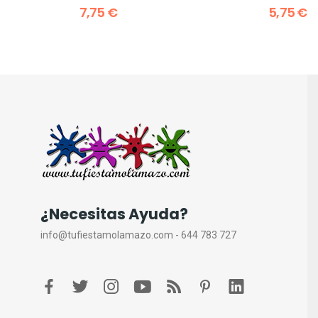
7,75 €
5,75 €
¿Necesitas Ayuda?
info@tufiestamolamazo.com - 644 783 727