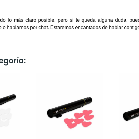
todo lo más claro posible, pero si te queda alguna duda, pu
o o hablarnos por chat. Estaremos encantados de hablar contig
egoría: