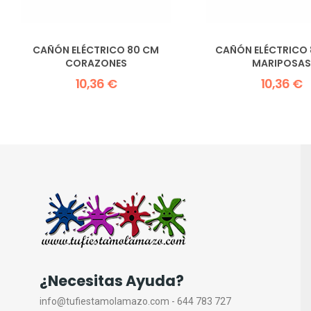
CAÑÓN ELÉCTRICO 80 CM
CAÑÓN ELÉCTRICO
CORAZONES
MARIPOSAS
10,36 €
10,36 €
¿Necesitas Ayuda?
info@tufiestamolamazo.com - 644 783 727