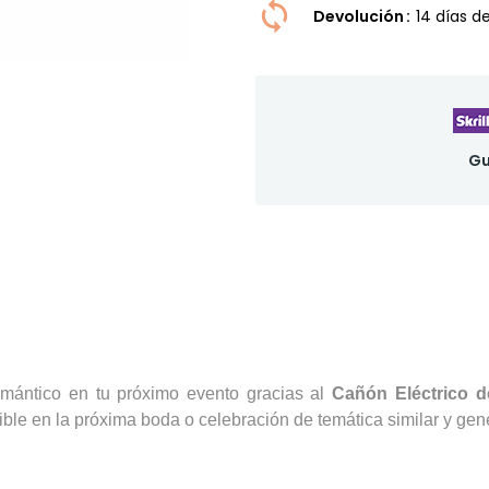
Devolución
14 dí­as 
Gu
mántico en tu próximo evento gracias al
Cañón Eléctrico d
ble en la próxima boda o celebración de temática similar y gen