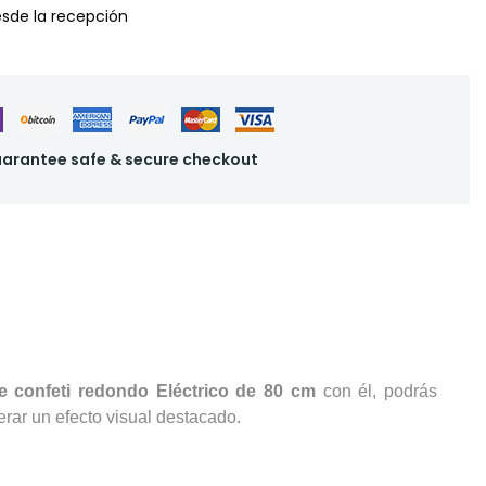
desde la recepción
arantee safe & secure checkout
e confeti redondo Eléctrico de 80 cm
con él, podrás
erar un efecto visual destacado.