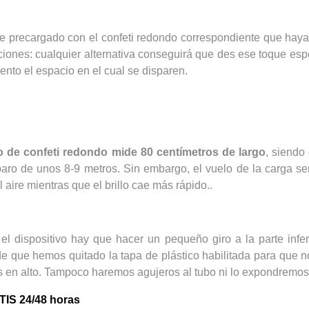
ene precargado con el confeti redondo correspondiente que hay
iones: cualquier alternativa conseguirá que des ese toque espe
iento el espacio en el cual se disparen.
co de confeti redondo mide 80 centímetros de largo
, siendo
paro de unos 8-9 metros. Sin embargo, el vuelo de la carga se
 aire mientras que el brillo cae más rápido..
el dispositivo hay que hacer un pequeño giro a la parte infe
e que hemos quitado la tapa de plástico habilitada para que no
 en alto. Tampoco haremos agujeros al tubo ni lo expondremos a
S 24/48 horas