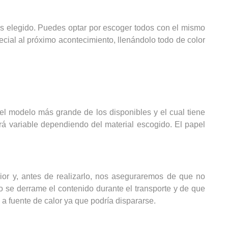
as elegido. Puedes optar por escoger todos con el mismo
cial al próximo acontecimiento, llenándolo todo de color
 el modelo más grande de los disponibles y el cual tiene
rá variable dependiendo del material escogido. El papel
rior y, antes de realizarlo, nos aseguraremos de que no
 se derrame el contenido durante el transporte y de que
 fuente de calor ya que podría dispararse.