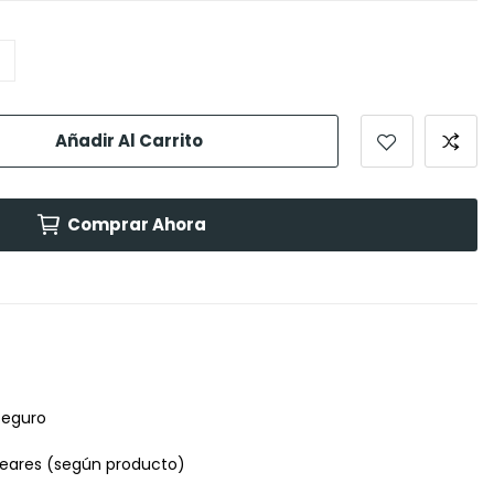
Añadir Al Carrito
Comprar Ahora
seguro
leares (según producto)