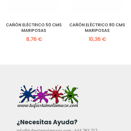
CAÑÓN ELÉCTRICO 50 CMS
CAÑÓN ELÉCTRICO 80 CMS
MARIPOSAS
MARIPOSAS
8,76 €
10,36 €
¿Necesitas Ayuda?
info@tufiestamolamazo.com - 644 783 727