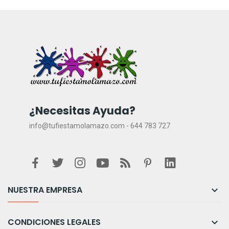
¿Necesitas Ayuda?
info@tufiestamolamazo.com - 644 783 727
NUESTRA EMPRESA

CONDICIONES LEGALES
