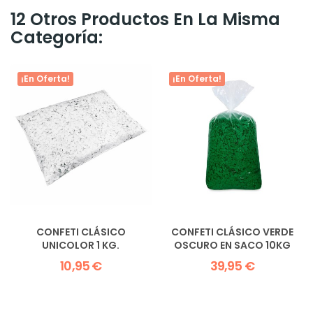
12 Otros Productos En La Misma
Categoría:
¡En Oferta!
¡En Oferta!
CONFETI CLÁSICO
CONFETI CLÁSICO VERDE
UNICOLOR 1 KG.
OSCURO EN SACO 10KG
10,95 €
39,95 €