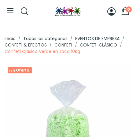
0
Inicio
Todas las categorias
EVENTOS DE EMPRESA
CONFETI & EFECTOS
CONFETI
CONFETI CLÁSICO
Confeti Clásico Verde en saco 10Kg
¡En Oferta!