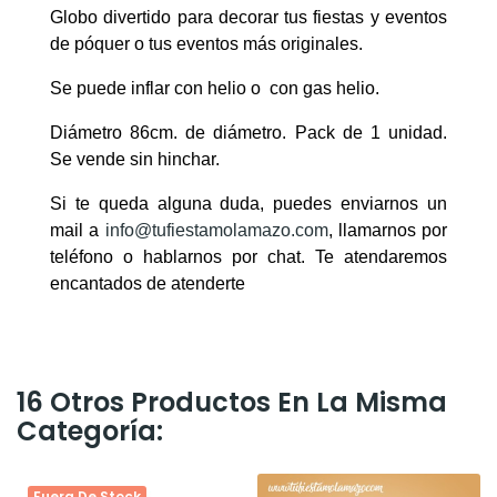
Globo divertido para decorar tus fiestas y eventos
de póquer o tus eventos más originales.
Se puede inflar con helio o con gas helio.
Diámetro 86cm. de diámetro. Pack de 1 unidad.
Se vende sin hinchar.
Si te queda alguna duda, puedes enviarnos un
mail a
info@tufiestamolamazo.com
, llamarnos por
teléfono o hablarnos por chat. Te atendaremos
encantados de atenderte
16 Otros Productos En La Misma
Categoría:
Fuera De Stock