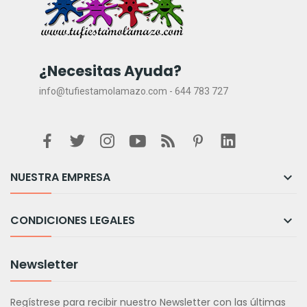
¿Necesitas Ayuda?
info@tufiestamolamazo.com - 644 783 727
NUESTRA EMPRESA

CONDICIONES LEGALES

Newsletter
Regístrese para recibir nuestro Newsletter con las últimas