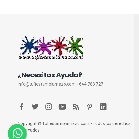
¿Necesitas Ayuda?
info@tufiestamolamazo.com - 644 783 727
Copyright © Tufiestamolamazo.com - Todos los derechos
reservados.