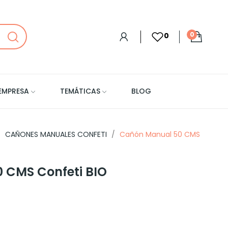
0
0
EMPRESA
TEMÁTICAS
BLOG
CAÑONES MANUALES CONFETI
Cañón Manual 50 CMS
 CMS Confeti BIO