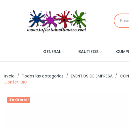
GENERAL
BAUTIZOS
CUMP
Inicio
Todas las categorias
EVENTOS DE EMPRESA
CON
Confeti BIO
¡En Oferta!