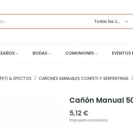
Todas las categorias
LEAÑOS
BODAS
COMUNIONES
EVENTOS 
FETI & EFECTOS
CAÑONES MANUALES CONFETI Y SERPENTINAS
Cañón Manual 50
5,12 €
Impuestos incluidos