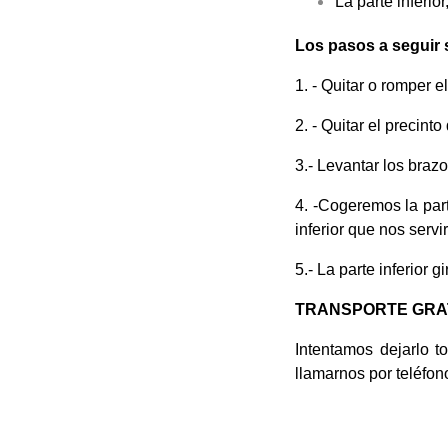
La parte inferio
Los pasos a seguir 
1. - Quitar o romper 
2. - Quitar el precin
3.- Levantar los braz
4. -Cogeremos la par
inferior que nos servi
5.- La parte inferior 
TRANSPORTE GRATI
Intentamos dejarlo 
llamarnos por teléfon