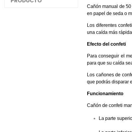
PRODUCTO
Cañón manual de 50 ce
en papel de seda o m
Los diferentes confet
una caída más rápida
Efecto del confeti
Para conseguir el me
para que su caída sea
Los cañones de conf
que podrás disparar e
Funcionamiento
Cañón de confeti man
La parte superio