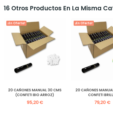
16 Otros Productos En La Misma Ca
¡En Oferta!
¡En Oferta!
20 CAÑONES MANUAL 30 CMS
20 CAÑONES MANUA
(CONFETI BIO ARROZ)
CONFETI BRIL
95,20 €
79,20 €