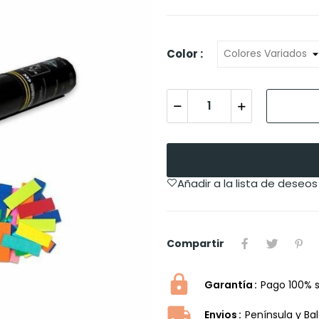
Color :
Añadir a la lista de deseos
Compartir
Garantía
Pago 100% 
Envios
Península y Ba