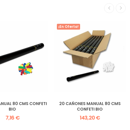
¡En Oferta!
NUAL 80 CMS CONFETI
20 CAÑONES MANUAL 80 CMS
BIO
CONFETI BIO
7,16 €
143,20 €