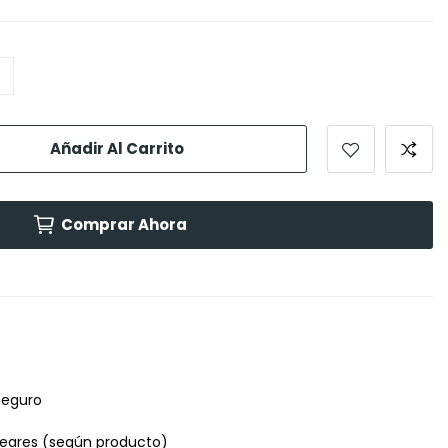
Añadir Al Carrito
Comprar Ahora
seguro
leares (según producto)