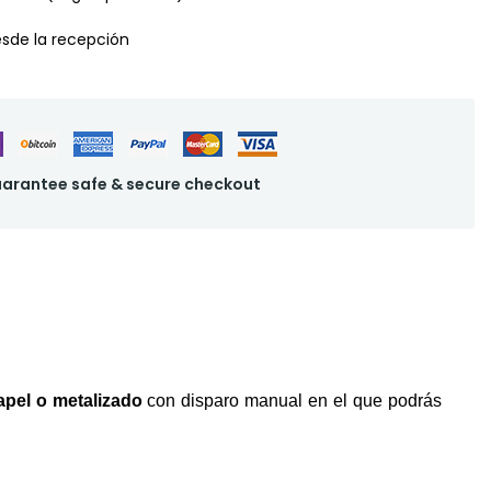
desde la recepción
arantee safe & secure checkout
apel o metalizado
con disparo manual en el que podrás