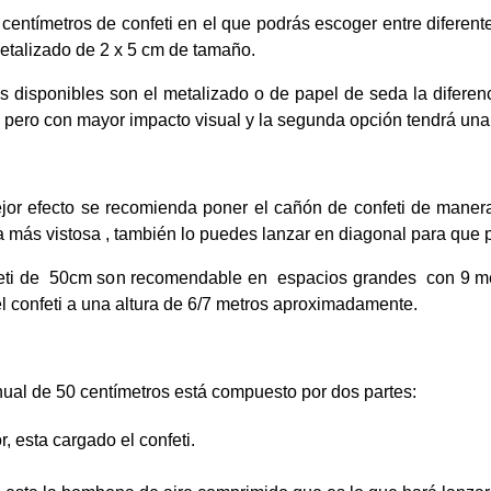
ntímetros de confeti en el que podrás escoger entre diferentes
etalizado de 2 x 5 cm de tamaño.
is disponibles son el metalizado o de papel de seda la diferen
 pero con mayor impacto visual y la segunda opción tendrá una 
jor efecto se recomienda poner el cañón de confeti de manera 
 más vistosa , también lo puedes lanzar en diagonal para que 
eti de 50cm son recomendable en espacios grandes con 9 metr
l confeti a una altura de 6/7 metros aproximadamente.
ual de 50 centímetros está compuesto por dos partes:
r, esta cargado el confeti.