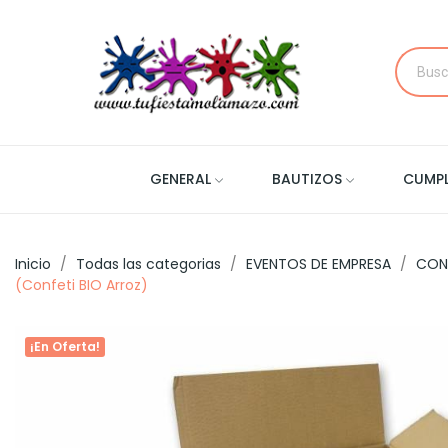
GENERAL
BAUTIZOS
CUMP
Inicio
Todas las categorias
EVENTOS DE EMPRESA
CON
(Confeti BIO Arroz)
¡En Oferta!