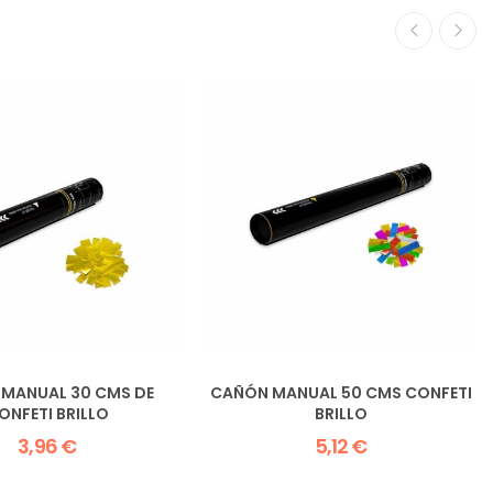
MANUAL 30 CMS DE
CAÑÓN MANUAL 50 CMS CONFETI
ONFETI BRILLO
BRILLO
3,96 €
5,12 €