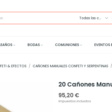
Todas las categorias
LEAÑOS
BODAS
COMUNIONES
EVENTOS 
FETI & EFECTOS
CAÑONES MANUALES CONFETI Y SERPENTINAS
20 Cañones Manua
95,20 €
Impuestos incluidos