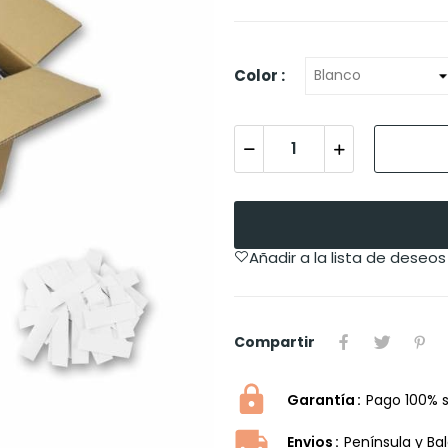
Color :
Añadir a la lista de deseos
Compartir
Garantía
Pago 100% 
Envios
Península y Ba