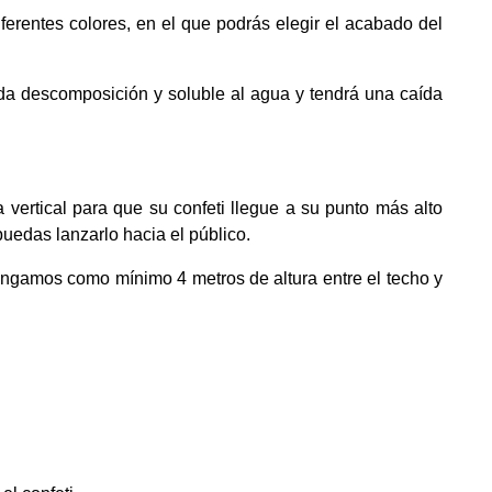
erentes colores, en el que podrás elegir el acabado del
pida descomposición y soluble al agua y tendrá una caída
vertical para que su confeti llegue a su punto más alto
puedas lanzarlo hacia el público.
gamos como mínimo 4 metros de altura entre el techo y