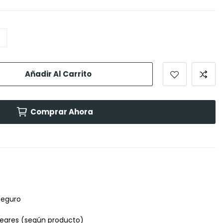
Añadir Al Carrito
Comprar Ahora
seguro
leares (según producto)