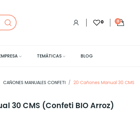
0
0
EMPRESA
TEMÁTICAS
BLOG
CAÑONES MANUALES CONFETI
20 Cañones Manual 30 CMS
l 30 CMS (Confeti BIO Arroz)