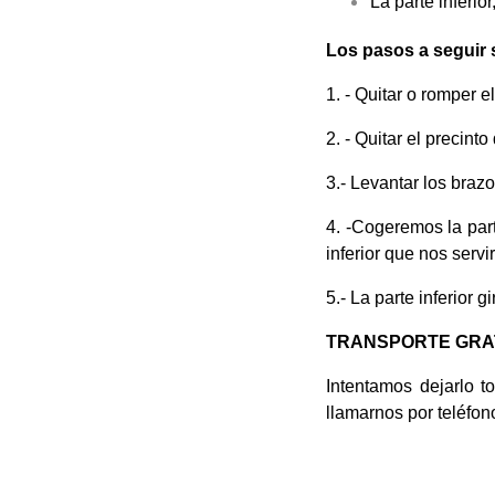
La parte inferio
Los pasos a seguir 
1. - Quitar o romper 
2. - Quitar el precin
3.- Levantar los braz
4. -Cogeremos la par
inferior que nos servi
5.- La parte inferior 
TRANSPORTE GRATI
Intentamos dejarlo 
llamarnos por teléfon