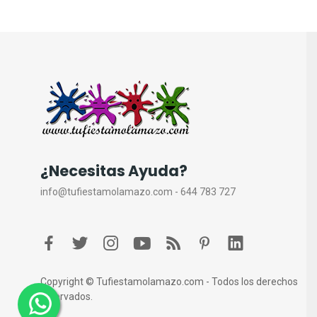
¿Necesitas Ayuda?
info@tufiestamolamazo.com - 644 783 727
Copyright © Tufiestamolamazo.com - Todos los derechos
reservados.