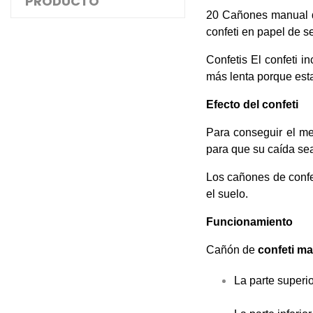
PRODUCTO
20 Cañones manual de
confeti en papel de s
Confetis El confeti i
más lenta porque esta
Efecto del confeti
Para conseguir el me
para que su caída sea
Los cañones de conf
el suelo.
Funcionamiento
Cañón de
confeti ma
La parte superio