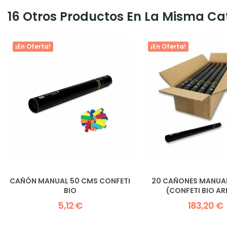
16 Otros Productos En La Misma Ca
¡En Oferta!
¡En Oferta!
CAÑÓN MANUAL 50 CMS CONFETI
20 CAÑONES MANUA
BIO
(CONFETI BIO A
5,12 €
183,20 €