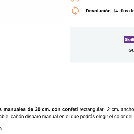
Devolución
14 dí­as 
Gu
 manuales de 30 cm. con confeti
rectangular 2 cm. ancho x
dable
cañón disparo manual en el que podrás elegir el color del 
n