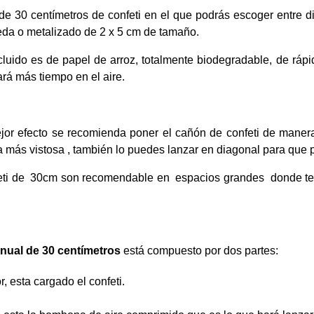
 30 centímetros de confeti en el que podrás escoger entre dif
eda o metalizado de 2 x 5 cm de tamaño.
ncluido es de papel de arroz, totalmente biodegradable, de rá
rá más tiempo en el aire.
jor efecto se recomienda poner el cañón de confeti de manera 
 más vistosa , también lo puedes lanzar en diagonal para que 
eti de 30cm son recomendable en espacios grandes donde ten
nual de 30 centímetros
está compuesto por dos partes:
r, esta cargado el confeti.