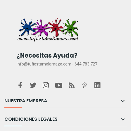
¿Necesitas Ayuda?
info@tufiestamolamazo.com - 644 783 727
NUESTRA EMPRESA

CONDICIONES LEGALES
