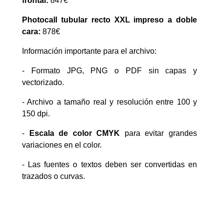
frontal:
847€
Photocall tubular recto XXL impreso a doble
cara:
878€
Información importante para el archivo:
- Formato JPG, PNG o PDF sin capas y
vectorizado.
- Archivo a tamaño real y resolución entre 100 y
150 dpi.
-
Escala de color CMYK
para evitar grandes
variaciones en el color.
- Las fuentes o textos deben ser convertidas en
trazados o curvas.