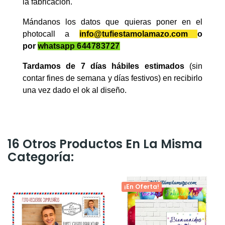
la fabricación.
Mándanos los datos que quieras poner en el
photocall a
info@tufiestamolamazo.com
o
por
whatsapp
644783727
Tardamos de 7 días hábiles estimados
(sin
contar fines de semana y días festivos) en recibirlo
una vez dado el ok al diseño.
16 Otros Productos En La Misma
Categoría:
¡En Oferta!