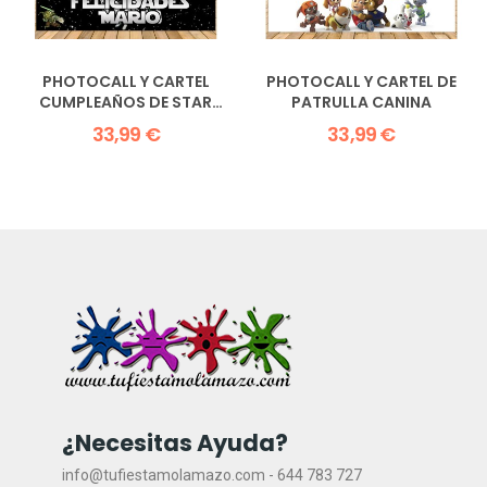
PHOTOCALL Y CARTEL
PHOTOCALL Y CARTEL DE
CUMPLEAÑOS DE STAR
PATRULLA CANINA
WARS
33,99 €
33,99 €
¿Necesitas Ayuda?
info@tufiestamolamazo.com - 644 783 727