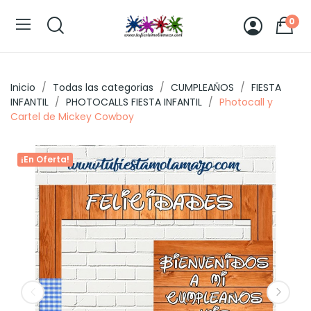
0
Inicio
Todas las categorias
CUMPLEAÑOS
FIESTA
INFANTIL
PHOTOCALLS FIESTA INFANTIL
Photocall y
Cartel de Mickey Cowboy
¡En Oferta!