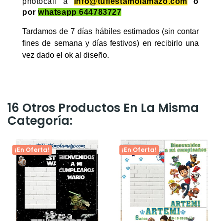
photocall a
info@tufiestamolamazo.com
o
por
whatsapp
644783727
Tardamos de 7 días hábiles estimados (sin contar
fines de semana y días festivos) en recibirlo una
vez dado el ok al diseño.
16 Otros Productos En La Misma
Categoría:
¡En Oferta!
¡En Oferta!