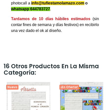
photocall a
info@tufiestamolamazo.com
o
whatsapp 644783727
.
Tardamos de 10 días hábiles estimados
(sin
contar fines de semana y días festivos) en recibirlo
una vez dado el ok al diseño.
16 Otros Productos En La Misma
Categoría:
Nuevo
¡En Oferta!