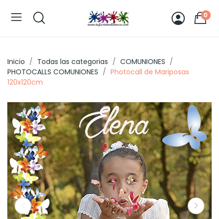
0
Inicio
Todas las categorias
COMUNIONES
PHOTOCALLS COMUNIONES
Photocall de Mariposas
120x120cm