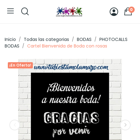
0
Inicio
Todas las categorias
BODAS
PHOTOCALLS
BODAS
Cartel Bienvenida de Boda con rosas
¡En Oferta!