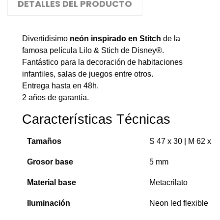
DETALLES DEL PRODUCTO
Divertidisimo
neón inspirado en Stitch
de la
famosa película Lilo & Stich de Disney®.
Fantástico para la decoración de habitaciones
infantiles, salas de juegos entre otros.
Entrega hasta en 48h.
2 años de garantía.
Características Técnicas
Tamaños
S 47 x 30 | M 62 x 3
Grosor base
5 mm
Material base
Metacrilato
Iluminación
Neon led flexible