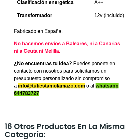
Clasificación energética
A++
Transformador
12v (Incluido)
Fabricado en España.
No hacemos envios a Baleares, ni a Canarias
ni a Ceuta ni Melilla.
¿No encuentras tu idea?
Puedes ponerte en
contacto con nosotros para solicitarnos un
presupuesto personalizado sin compromiso
a
info@tufiestamolamazo.com
o al
whatsapp
644783727
16 Otros Productos En La Misma
Categoría: