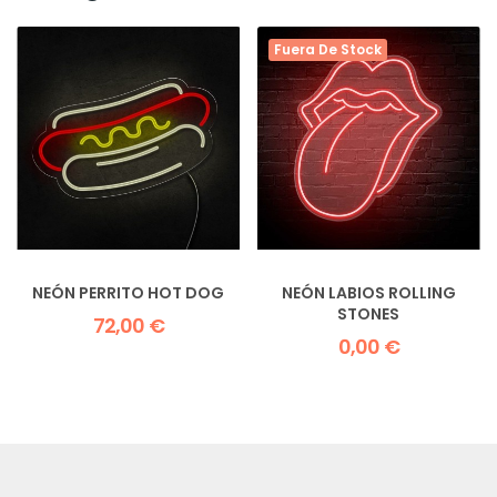
Fuera De Stock
NEÓN PERRITO HOT DOG
NEÓN LABIOS ROLLING
STONES
72,00 €
0,00 €