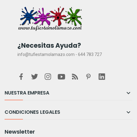
¿Necesitas Ayuda?
info@tufiestamolamazo.com - 644 783 727
NUESTRA EMPRESA

CONDICIONES LEGALES

Newsletter