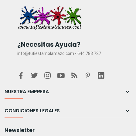
¿Necesitas Ayuda?
info@tufiestamolamazo.com - 644 783 727
NUESTRA EMPRESA

CONDICIONES LEGALES

Newsletter