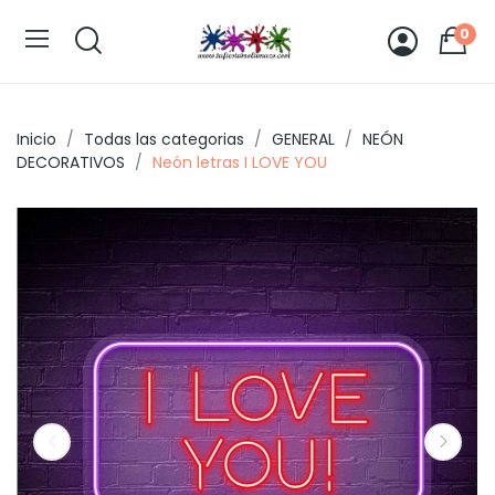
0
Inicio
Todas las categorias
GENERAL
NEÓN
DECORATIVOS
Neón letras I LOVE YOU