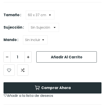
Tamaño :
Sujección :
Mando :
Añadir Al Carrito
Comprar Ahora
Añadir a la lista de deseos