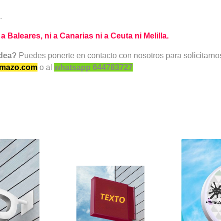
.
Baleares, ni a Canarias ni a Ceuta ni Melilla.
idea?
Puedes ponerte en contacto con nosotros para solicitarn
amazo.com
o al
whatsapp 644783727