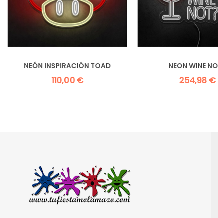
NEÓN INSPIRACIÓN TOAD
NEON WINE NO
110,00 €
254,98 €