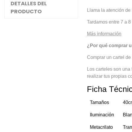
DETALLES DEL
PRODUCTO
Llama la atención de 
Tardamos entre 7 a 8 
Más información
¿Por qué comprar un
Comprar un cartel de 
Los carteles son una
realizar tus propias c
Ficha Técni
Tamaños
40cm
Iluminación
Blan
Metacrilato
Tran