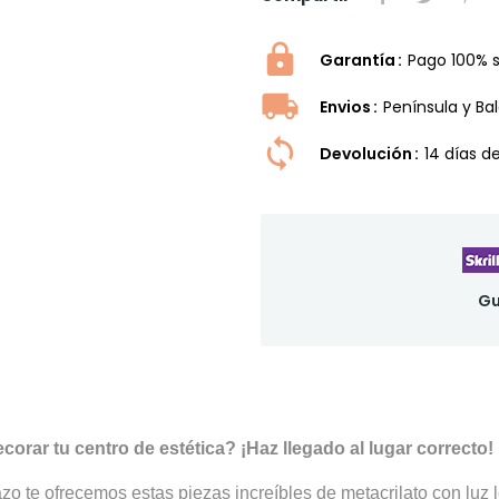
Garantía
Pago 100% 
Envios
Península y Ba
Devolución
14 dí­as 
Gu
rar tu centro de estética? ¡Haz llegado al lugar correcto!
o te ofrecemos estas piezas increíbles de metacrilato con luz l