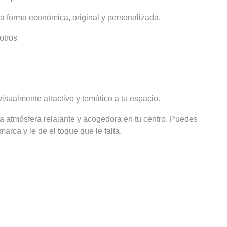
na forma económica, original y personalizada.
otros
isualmente atractivo y temático a tu espacio.
a atmósfera relajante y acogedora en tu centro. Puedes
arca y le de el toque que le falta.