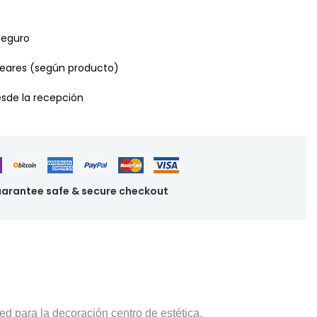
seguro
leares (según producto)
desde la recepción
arantee safe & secure checkout
ed para la decoración centro de estética.