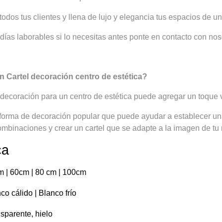
todos tus clientes y llena de lujo y elegancia tus espacios de u
días laborables si lo necesitas antes ponte en contacto con nos
 Cartel decoración centro de estética?
decoración para un centro de estética puede agregar un toque v
 forma de decoración popular que puede ayudar a establecer un
ombinaciones y crear un cartel que se adapte a la imagen de tu m
ca
 | 60cm | 80 cm | 100cm
co cálido | Blanco frío
sparente, hielo