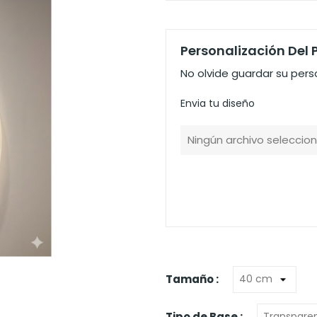
Personalización Del
No olvide guardar su perso
Envia tu diseño
Ningún archivo seleccio
Tamaño :
Tipo de Base :