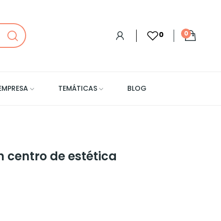
0
0
EMPRESA
TEMÁTICAS
BLOG
 centro de estética