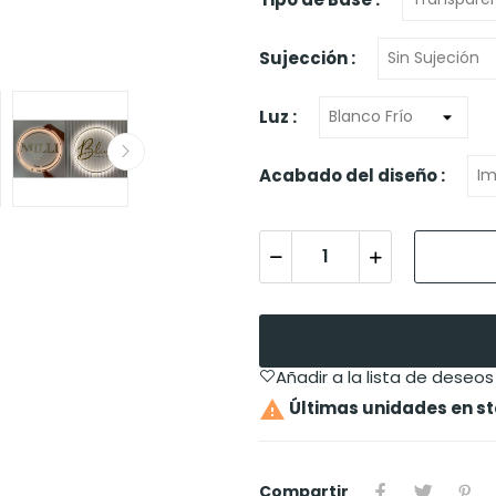
Sujección :
Luz :
Acabado del diseño :
Añadir a la lista de deseos

Últimas unidades en s
Compartir