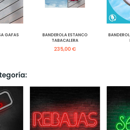
SA GAFAS
BANDEROLA ESTANCO
BANDEROL
TABACALERA
235,00 €
tegoría: