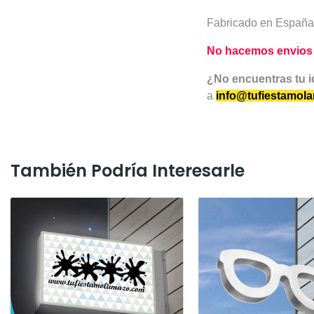
Fabricado en España
No hacemos envios a 
¿No encuentras tu 
a
info@tufiestamol
También Podría Interesarle