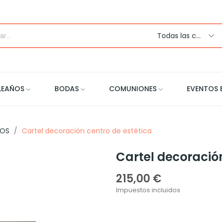
Todas las categorias
LEAÑOS
BODAS
COMUNIONES
EVENTOS 
VOS
Cartel decoración centro de estética
Cartel decoración
215,00 €
Impuestos incluidos