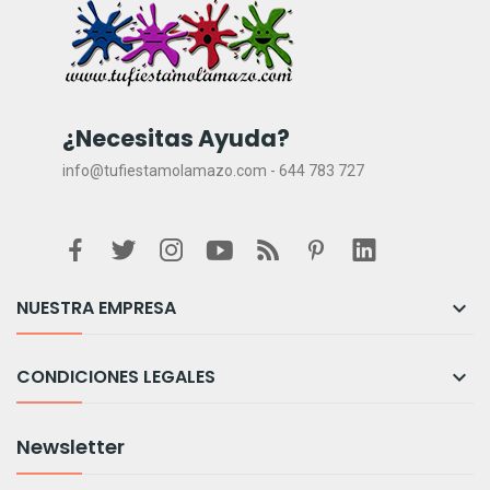
¿Necesitas Ayuda?
info@tufiestamolamazo.com - 644 783 727
NUESTRA EMPRESA

CONDICIONES LEGALES

Newsletter