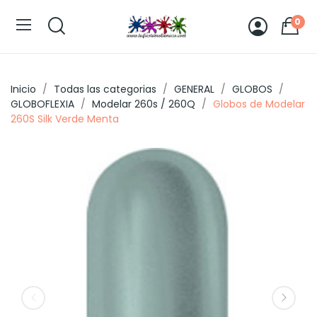
0
Inicio
Todas las categorias
GENERAL
GLOBOS
GLOBOFLEXIA
Modelar 260s / 260Q
Globos de Modelar
260S Silk Verde Menta