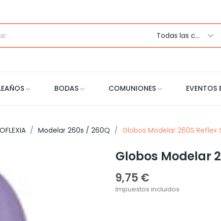
Todas las categorias
LEAÑOS
BODAS
COMUNIONES
EVENTOS 
OFLEXIA
Modelar 260s / 260Q
Globos Modelar 260S Reflex S
Globos Modelar 2
9,75 €
Impuestos incluidos