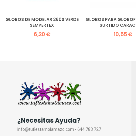
GLOBOS DE MODELAR 260S VERDE
GLOBOS PARA GLOBOF
SEMPERTEX
SURTIDO CARACT
6,20 €
10,55 €
¿Necesitas Ayuda?
info@tufiestamolamazo.com - 644 783 727