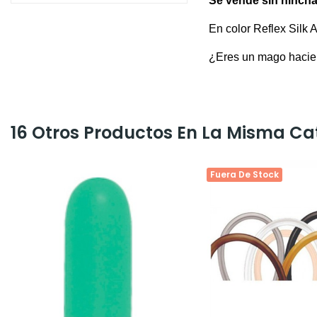
Se vende sin hincha
En color Reflex Silk 
¿Eres un mago hacien
16 Otros Productos En La Misma Ca
Fuera De Stock