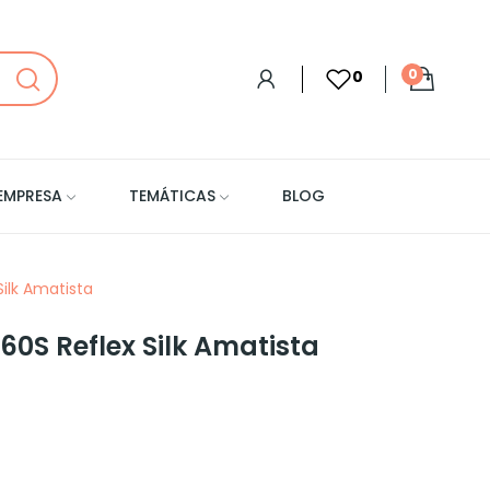
0
0
EMPRESA
TEMÁTICAS
BLOG
ilk Amatista
60S Reflex Silk Amatista