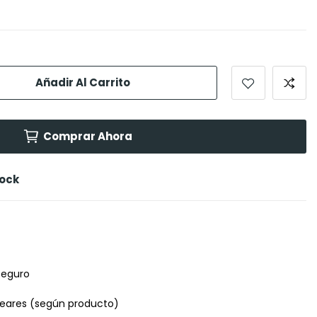
Añadir Al Carrito
Comprar Ahora
tock
seguro
leares (según producto)