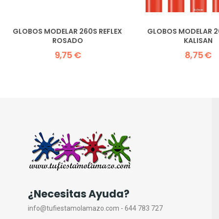
GLOBOS MODELAR 260S REFLEX
GLOBOS MODELAR 2
ROSADO
KALISAN
9,75 €
8,75 €
¿Necesitas Ayuda?
info@tufiestamolamazo.com - 644 783 727