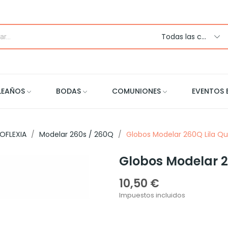
Todas las categorias
LEAÑOS
BODAS
COMUNIONES
EVENTOS 
OFLEXIA
Modelar 260s / 260Q
Globos Modelar 260Q Lila Qu
Globos Modelar 2
10,50 €
Impuestos incluidos