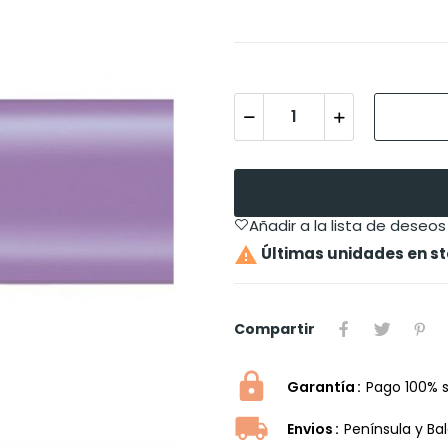
Añadir a la lista de deseos

Últimas unidades en s
Compartir
Garantía
Pago 100% 
Envios
Península y Ba