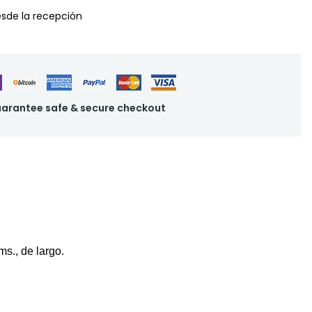
desde la recepción
arantee safe & secure checkout
cms
., de largo.