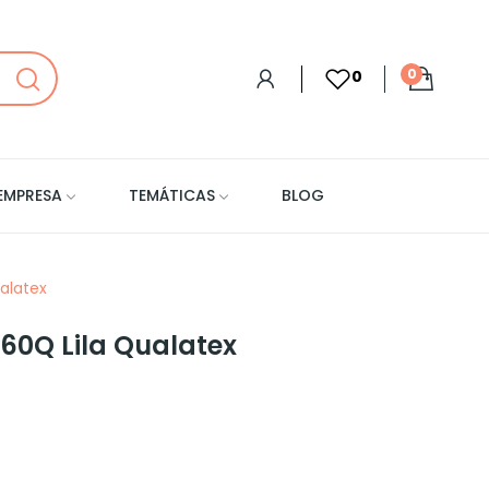
0
0
EMPRESA
TEMÁTICAS
BLOG
alatex
60Q Lila Qualatex