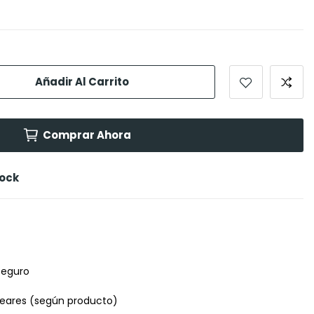
Añadir Al Carrito
Comprar Ahora
tock
seguro
leares (según producto)