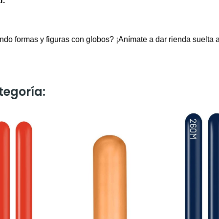
r.
do formas y figuras con globos? ¡Anímate a dar rienda suelta a
tegoría: