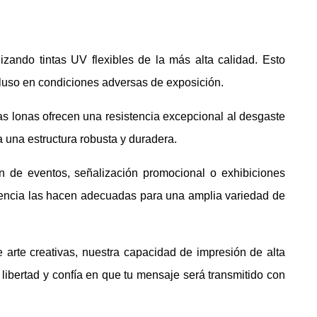
zando tintas UV flexibles de la más alta calidad. Esto
ncluso en condiciones adversas de exposición.
as lonas ofrecen una resistencia excepcional al desgaste
 una estructura robusta y duradera.
n de eventos, señalización promocional o exhibiciones
istencia las hacen adecuadas para una amplia variedad de
 arte creativas, nuestra capacidad de impresión de alta
 libertad y confía en que tu mensaje será transmitido con