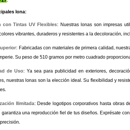
727
.
cipales lona:
 con Tintas UV Flexibles:
Nuestras lonas son impresas utili
colores vibrantes, duraderos y resistentes a la decoloración, i
uperior:
Fabricadas con materiales de primera calidad, nuestr
emperie. Su peso de 510 gramos por metro cuadrado proporciona
dad de Uso:
Ya sea para publicidad en exteriores, decoració
s, nuestras lonas son la elección ideal. Su flexibilidad y res
es.
zación Ilimitada:
Desde logotipos corporativos hasta obras de
 garantiza una reproducción fiel de tus diseños. Exprésate con
 precisión.