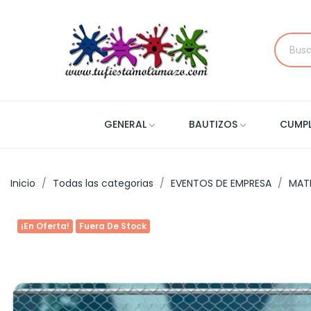
GENERAL
BAUTIZOS
CUMP
Inicio
Todas las categorias
EVENTOS DE EMPRESA
MAT
¡En Oferta!
Fuera De Stock