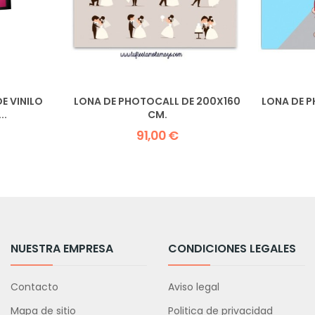
E VINILO
LONA DE PHOTOCALL DE 200X160
LONA DE 
..
CM.
91,00 €
NUESTRA EMPRESA
CONDICIONES LEGALES
Contacto
Aviso legal
Mapa de sitio
Politica de privacidad