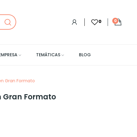
0
0
EMPRESA
TEMÁTICAS
BLOG
en Gran Formato
n Gran Formato