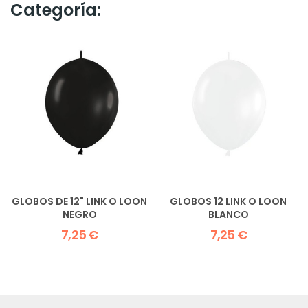
Categoría:
GLOBOS DE 12" LINK O LOON
GLOBOS 12 LINK O LOON
NEGRO
BLANCO
7,25 €
7,25 €