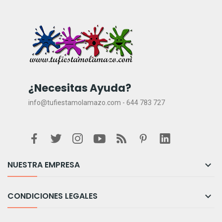
¿Necesitas Ayuda?
info@tufiestamolamazo.com - 644 783 727
NUESTRA EMPRESA

CONDICIONES LEGALES
