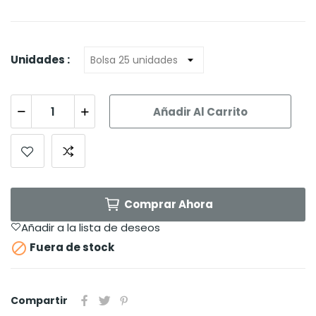
Unidades :
Añadir Al Carrito
Comprar Ahora
Añadir a la lista de deseos

Fuera de stock
Compartir