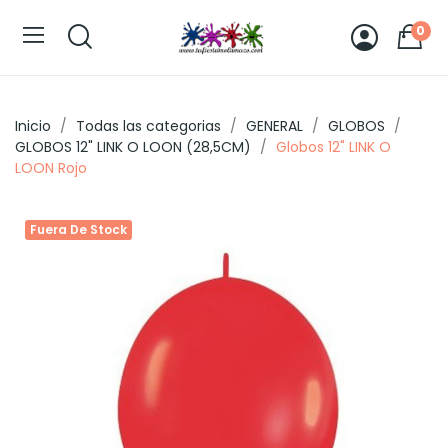
0
Inicio
Todas las categorias
GENERAL
GLOBOS
GLOBOS 12" LINK O LOON (28,5CM)
Globos 12" LINK O
LOON Rojo
Fuera De Stock