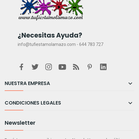
¿Necesitas Ayuda?
info@tufiestamolamazo.com - 644 783 727
NUESTRA EMPRESA

CONDICIONES LEGALES

Newsletter