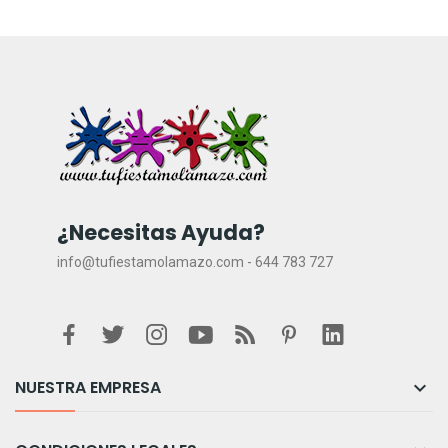
¿Necesitas Ayuda?
info@tufiestamolamazo.com - 644 783 727
NUESTRA EMPRESA
