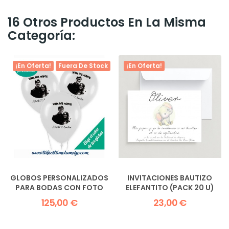
16 Otros Productos En La Misma
Categoría:
¡En Oferta!
Fuera De Stock
¡En Oferta!
GLOBOS PERSONALIZADOS
INVITACIONES BAUTIZO
PARA BODAS CON FOTO
ELEFANTITO (PACK 20 U)
125,00 €
23,00 €