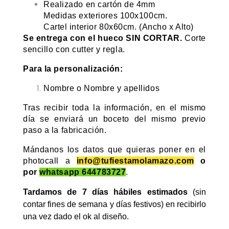
Realizado en cartón de 4mm
Medidas exteriores 100x100cm.
Cartel interior 80x60cm. (Ancho x Alto)
Se entrega con el hueco SIN CORTAR.
Corte
sencillo con cutter y regla.
Para la personalización:
Nombre o Nombre y apellidos
Tras recibir toda la información, en el mismo
día se enviará un boceto del mismo previo
paso a la fabricación.
Mándanos los datos que quieras poner en el
photocall a
info@tufiestamolamazo.com
o
por
whatsapp
644783727
.
Tardamos de 7 días hábiles estimados
(sin
contar fines de semana y días festivos) en recibirlo
una vez dado el ok al diseño.