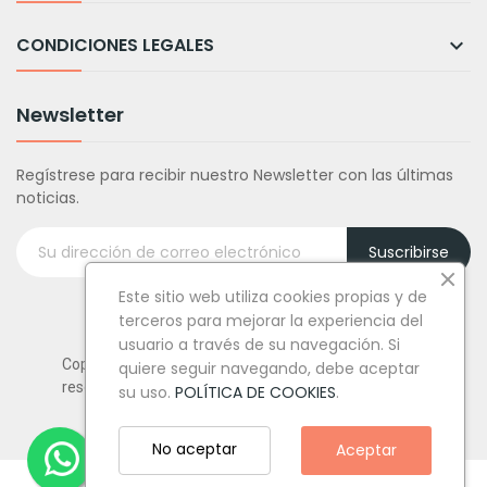
CONDICIONES LEGALES

Newsletter
Regístrese para recibir nuestro Newsletter con las últimas
noticias.
Suscribirse
Este sitio web utiliza cookies propias y de
terceros para mejorar la experiencia del
usuario a través de su navegación. Si
Copyright © Tufiestamolamazo.com - Todos los derechos
quiere seguir navegando, debe aceptar
reservados.
su uso.
POLÍTICA DE COOKIES
.
No aceptar
Aceptar