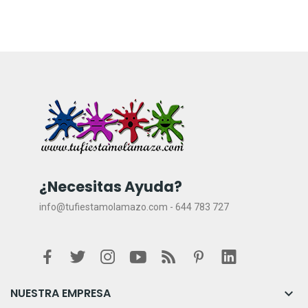
¿Necesitas Ayuda?
info@tufiestamolamazo.com - 644 783 727
NUESTRA EMPRESA
