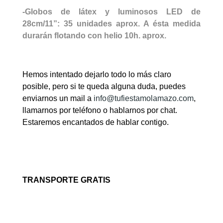
-Globos de látex y
luminosos LED
de
28cm/11”: 35 unidades aprox. A ésta medida
durarán flotando con helio 10h. aprox.
Hemos intentado dejarlo todo lo más claro
posible, pero si te queda alguna duda, puedes
enviarnos un mail a
info@tufiestamolamazo.com
,
llamarnos por teléfono o hablarnos por chat.
Estaremos encantados de hablar contigo.
TRANSPORTE GRATIS