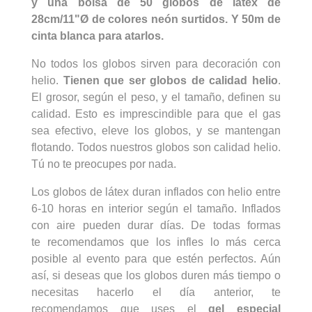
y una bolsa de 50
globos de látex
de
28cm/11"Ø de colores neón surtidos. Y 50m de
cinta blanca para atarlos.
No todos los globos sirven para decoración con
helio.
Tienen que ser globos de calidad helio
.
El grosor, según el peso, y el tamaño, definen su
calidad. Esto es imprescindible para que el gas
sea efectivo, eleve los globos, y se mantengan
flotando. Todos nuestros globos son calidad helio.
Tú no te preocupes por nada.
Los globos de látex duran inflados con helio entre
6-10 horas en interior según el tamaño. Inflados
con aire pueden durar días. De todas formas
te recomendamos que los infles lo más cerca
posible al evento para que estén perfectos. Aún
así, si deseas que los globos duren más tiempo o
necesitas hacerlo el día anterior, te
recomendamos que uses el
gel especial