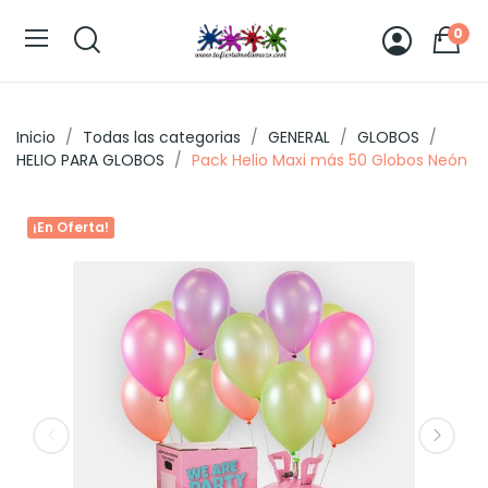
0
Inicio
Todas las categorias
GENERAL
GLOBOS
HELIO PARA GLOBOS
Pack Helio Maxi más 50 Globos Neón
¡En Oferta!