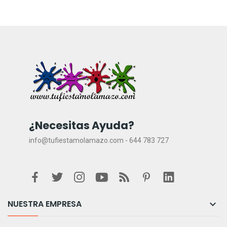
¿Necesitas Ayuda?
info@tufiestamolamazo.com - 644 783 727
NUESTRA EMPRESA
