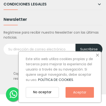
CONDICIONES LEGALES

Newsletter
Regístrese para recibir nuestro Newsletter con las últimas
noticias.
Suscribirse
Este sitio web utiliza cookies propias y de
terceros para mejorar la experiencia del
usuario a través de su navegación. Si
Copyright © Tufiestamolamazo.com - Todos los derechos
quiere seguir navegando, debe aceptar
reservados.
su uso.
POLÍTICA DE COOKIES
.
No aceptar
Aceptar