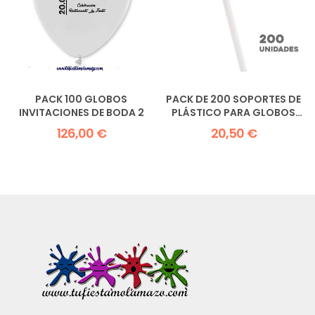
PACK 100 GLOBOS
PACK DE 200 SOPORTES DE
INVITACIONES DE BODA 2
PLÁSTICO PARA GLOBOS
38CM
126,00 €
20,50 €