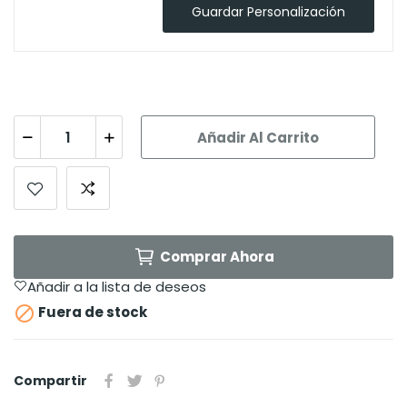
Guardar Personalización
Añadir Al Carrito
Comprar Ahora
Añadir a la lista de deseos

Fuera de stock
Compartir