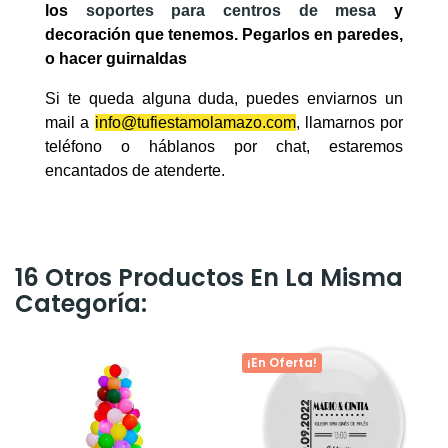
los
soportes para centros de mesa
y
decoración que tenemos. Pegarlos en paredes,
o hacer guirnaldas
Si te queda alguna duda, puedes enviarnos un
mail a
info@tufiestamolamazo.com
, llamarnos por
teléfono o háblanos por chat, estaremos
encantados de atenderte.
16 Otros Productos En La Misma
Categoría:
¡En Oferta!