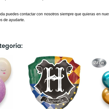
uda puedes contactar con nosotros siempre que quieras en nues
s de ayudarte.
tegoría: