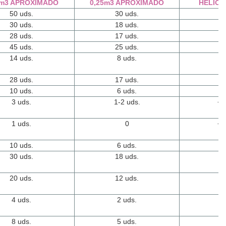
2m3 APROXIMADO
0,25m3 APROXIMADO
HELIO 
50 uds.
30 uds.
6-
30 uds.
18 uds.
+1
28 uds.
17 uds.
+1
45 uds.
25 uds.
6-
14 uds.
8 uds.
+2
28 uds.
17 uds.
1
10 uds.
6 uds.
2
3 uds.
1-2 uds.
+ 
1 uds.
0
+ 
10 uds.
6 uds.
5
30 uds.
18 uds.
3
20 uds.
12 uds.
5
4 uds.
2 uds.
7-
8 uds.
5 uds.
7-