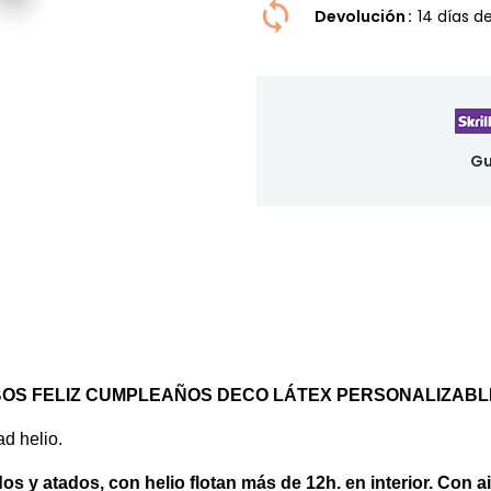
Devolución
14 dí­as 
Gu
BOS FELIZ CUMPLEAÑOS DECO LÁTEX PERSONALIZABL
ad helio.
os y atados, con helio flotan más de 12h. en interior. Con ai