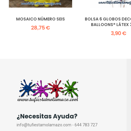
MOSAICO NÚMERO SEIS
BOLSA 6 GLOBOS DE
BALLOONS® LÁTEX 
28,75 €
3,90 €
¿Necesitas Ayuda?
info@tufiestamolamazo.com - 644 783 727