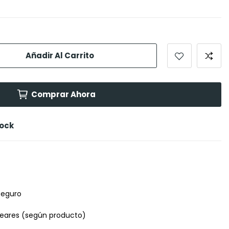
Añadir Al Carrito
Comprar Ahora
tock
seguro
leares (según producto)