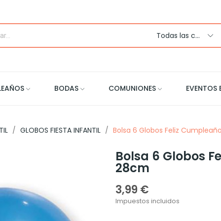
Todas las categorias
LEAÑOS
BODAS
COMUNIONES
EVENTOS 
TIL
GLOBOS FIESTA INFANTIL
Bolsa 6 Globos Feliz Cumpleañ
Bolsa 6 Globos F
28cm
3,99 €
Impuestos incluidos