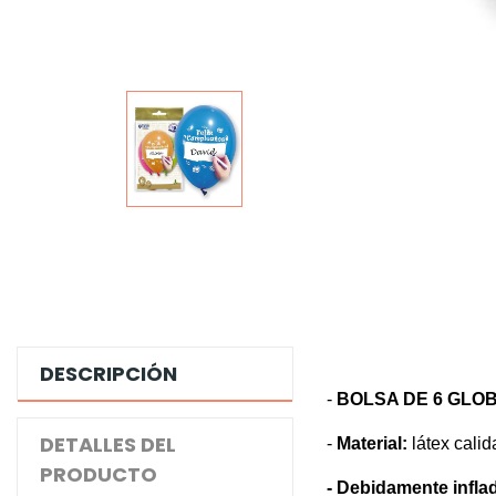
DESCRIPCIÓN
-
BOLSA DE 6 GLO
DETALLES DEL
-
Material:
látex calid
PRODUCTO
- Debidamente inflad