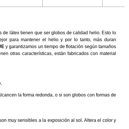
 de látex tienen que ser globos de calidad helio. Esto lo
or para mantener el helio y por lo tanto, más duran
UE
y garantizamos un tiempo de flotación según tamaños
enen otras características, están fabricados con material
.
alcancen la forma redonda, o si son globos con formas de
on muy sensibles a la exposición al sol. Altera el color y