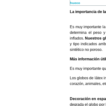
hueco
La importancia de la
Es muy importante la 
determina el peso y
inflados.
Nuestros gl
y tipo indicados arrib
sintético no poroso.
Más información útil
Es muy importante que
Los globos de látex i
corazón, animales, et
Decoración en espac
degrada el globo por