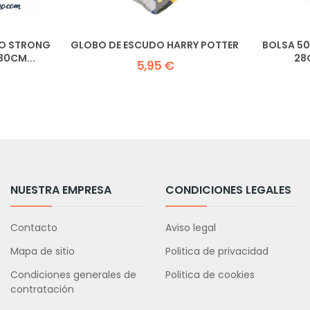
CO STRONG
GLOBO DE ESCUDO HARRY POTTER
BOLSA 50
30CM...
28
5,95 €
NUESTRA EMPRESA
CONDICIONES LEGALES
Contacto
Aviso legal
Mapa de sitio
Politica de privacidad
Condiciones generales de
Politica de cookies
contratación