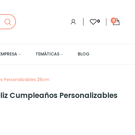
0
0
EMPRESA
TEMÁTICAS
BLOG
os Personalizables 28cm
eliz Cumpleaños Personalizables