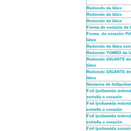
Redondo de látex
Redondo de látex
Redondo de látex
Forma de corazón de 
Forma de corazón Y
látex
Redondo de látex co
Redondo YUMBO de l
Redondo GIGANTE de
látex
Redondo GIGANTE de
látex
Números de foil/polia
Foil /poliamida redon
estrella o corazón
Foil /poliamida redon
estrella o corazón
Foil /poliamida redon
estrella o corazón
Foil /poliamida coraz