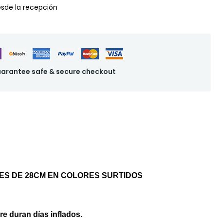
desde la recepción
arantee safe & secure checkout
ES DE 28CM EN COLORES SURTIDOS
re duran días inflados.