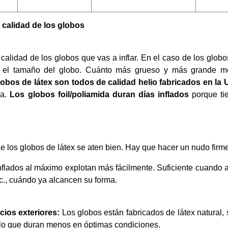
 calidad de los globos
calidad de los globos que vas a inflar. En el caso de los globos
 el tamaño del globo. Cuánto más grueso y más grande mej
obos de látex son todos de calidad helio fabricados en la 
a.
Los globos foil/poliamida duran días inflados
porque ti
 los globos de látex se aten bien. Hay que hacer un nudo firme
nflados al máximo explotan más fácilmente. Suficiente cuando 
c., cuándo ya alcancen su forma.
ios exteriores:
Los globos están fabricados de látex natural, s
 lo que duran menos en óptimas condiciones.