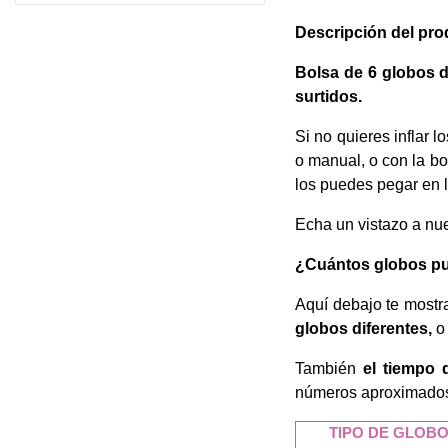
Descripción del pro
Bolsa de 6 globos d
surtidos.
Si no quieres inflar l
o manual, o con la bo
los puedes pegar en 
Echa un vistazo a nu
¿Cuántos globos pue
Aquí debajo te mostr
globos diferentes,
o
También
el tiempo 
números aproximado
TIPO DE GLOB