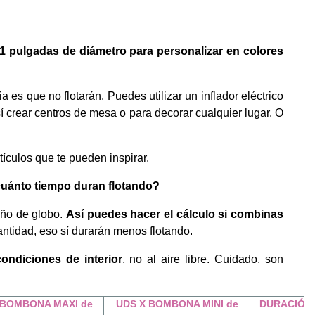
1 pulgadas de diámetro para personalizar en colores
ia es que no flotarán. Puedes utilizar un inflador eléctrico
í crear centros de mesa o para decorar cualquier lugar. O
ículos que te pueden inspirar.
cuánto tiempo duran flotando?
año de globo.
Así puedes hacer el cálculo si combinas
antidad, eso sí durarán menos flotando.
ondiciones de interior
, no al aire libre. Cuidado, son
 BOMBONA MAXI de
UDS X BOMBONA MINI de
DURACIÓN