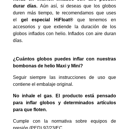
durar días.
Aún así, si deseas que los globos
duren más tiempo, te recomendamos que uses
el
gel especial HiFloat®
que tenemos en
accesorios y que extiende la duración de los
globos inflados con helio. Inflados con aire duran
días.
¿Cuántos globos puedes inflar con nuestras
bombonas de helio Maxi y Mini?
Seguir siempre las instrucciones de uso que
contiene el embalaje original.
No inhale el gas
.
El producto está pensado
para inflar globos y determinados artículos
para que floten.
Cumple con la normativa sobre equipos de
presión (PED) 97/23/EC