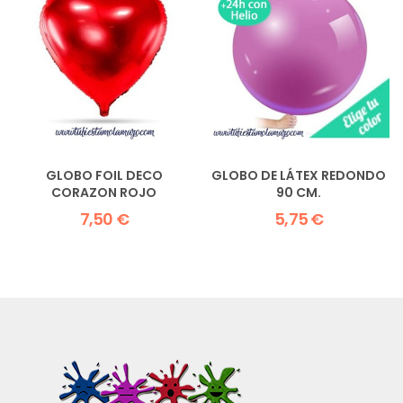
GLOBO FOIL DECO
GLOBO DE LÁTEX REDONDO
CORAZON ROJO
90 CM.
7,50 €
5,75 €