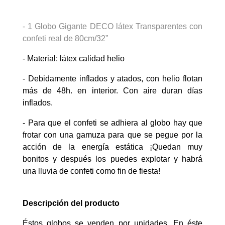
- 1 Globo Gigante DECO látex Transparentes con
confeti real de 80cm/32”
- Material: látex calidad helio
- Debidamente inflados y atados, con helio flotan
más de 48h. en interior. Con aire duran días
inflados.
- Para que el confeti se adhiera al globo hay que
frotar con una gamuza para que se pegue por la
acción de la energía estática ¡Quedan muy
bonitos y después los puedes explotar y habrá
una lluvia de confeti como fin de fiesta!
Descripción del producto
Éstos globos se venden por unidades. En éste