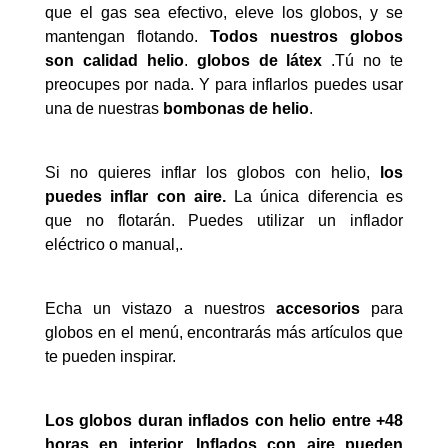
que el gas sea efectivo, eleve los globos, y se
mantengan flotando.
Todos nuestros globos
son calidad helio
.
globos de látex
.Tú no te
preocupes por nada. Y para inflarlos puedes usar
una de nuestras
bombonas de helio
.
Si no quieres inflar los globos con helio,
los
puedes inflar con aire.
La única diferencia es
que no flotarán. Puedes utilizar un inflador
eléctrico o manual,.
Echa un vistazo a nuestros
accesorios
para
globos en el menú, encontrarás más artículos que
te pueden inspirar.
Los globos duran inflados con helio entre +48
horas en interior. Inflados con aire pueden