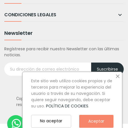
CONDICIONES LEGALES

Newsletter
Regístrese para recibir nuestro Newsletter con las últimas
noticias.
Suscribirse
Este sitio web utiliza cookies propias y de
terceros para mejorar la experiencia del
usuario a través de su navegación. Si
Copyright © Tufiestamolamazo.com - Todos los derechos
quiere seguir navegando, debe aceptar
reservados.
su uso.
POLÍTICA DE COOKIES
.
No aceptar
Aceptar