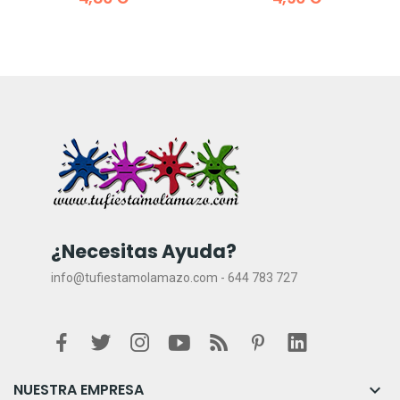
¿Necesitas Ayuda?
info@tufiestamolamazo.com - 644 783 727
NUESTRA EMPRESA
