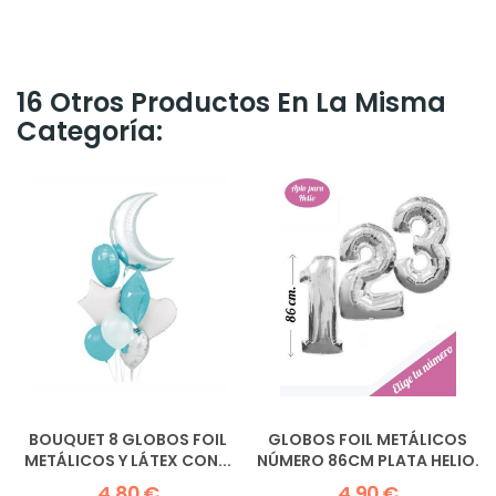
16 Otros Productos En La Misma
Categoría:
BOUQUET 8 GLOBOS FOIL
GLOBOS FOIL METÁLICOS
METÁLICOS Y LÁTEX CON...
NÚMERO 86CM PLATA HELIO.
4,80 €
4,90 €