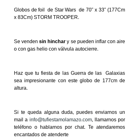
Globos de foil
de Star Wars
de 70" x 33" (177Cm
x 83Cm) STORM TROOPER.
Se venden
sin hinchar
y se pueden inflar con aire
o con gas helio con válvula autocierre.
Haz que tu fiesta de las Guerra de las Galaxias
sea impresionante con este globo de 177cm de
altura.
Si te queda alguna duda, puedes enviarnos un
mail a
info@tufiestamolamazo.com
, llamarnos por
teléfono o hablarnos por chat. Te atendaremos
encantados de atenderte