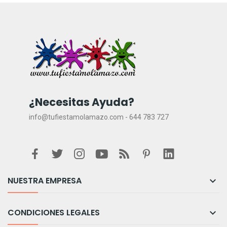
¿Necesitas Ayuda?
info@tufiestamolamazo.com - 644 783 727
NUESTRA EMPRESA

CONDICIONES LEGALES
