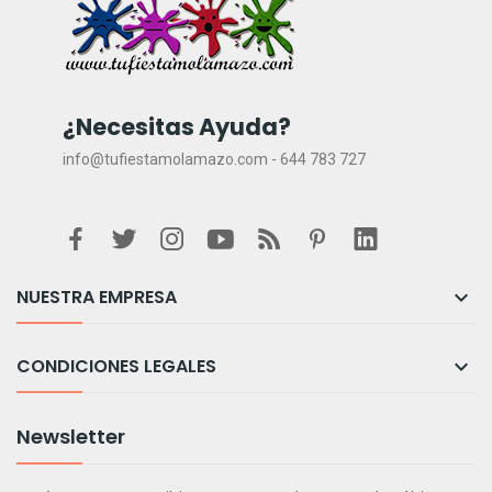
¿Necesitas Ayuda?
info@tufiestamolamazo.com - 644 783 727
NUESTRA EMPRESA

CONDICIONES LEGALES

Newsletter