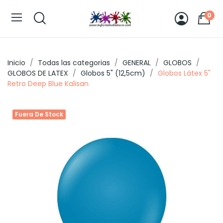
0
Inicio
Todas las categorias
GENERAL
GLOBOS
GLOBOS DE LATEX
Globos 5" (12,5cm)
Globos Látex 5"
Retro Deep Blue Kalisan
Fuera De Stock