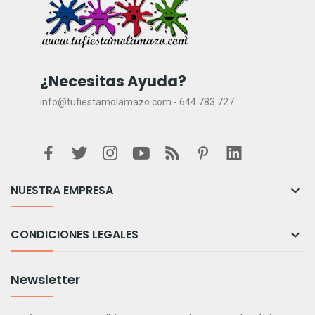
¿Necesitas Ayuda?
info@tufiestamolamazo.com - 644 783 727
NUESTRA EMPRESA

CONDICIONES LEGALES

Newsletter