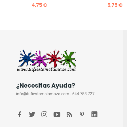
4,75 €
9,75 €
¿Necesitas Ayuda?
info@tufiestamolamazo.com - 644 783 727