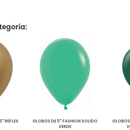
tegoría:
" REFLEX
GLOBOS DE 5" FASHION SOLIDO
GLOBOS 
VERDE
V