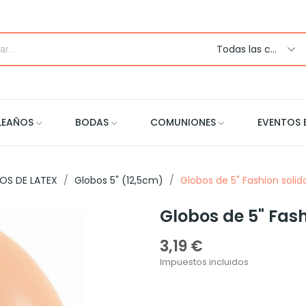
Todas las categorias
LEAÑOS
BODAS
COMUNIONES
EVENTOS 
OS DE LATEX
Globos 5" (12,5cm)
Globos de 5" Fashion soli
Globos de 5" Fas
3,19 €
Impuestos incluidos