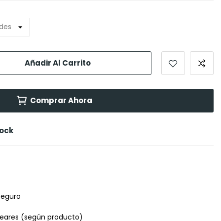
Añadir Al Carrito
Comprar Ahora
tock
seguro
leares (según producto)