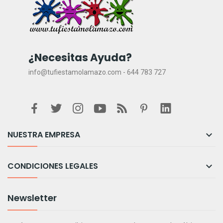
¿Necesitas Ayuda?
info@tufiestamolamazo.com - 644 783 727
NUESTRA EMPRESA

CONDICIONES LEGALES

Newsletter