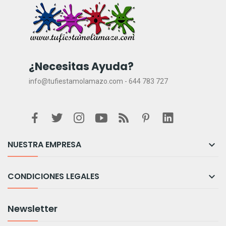
¿Necesitas Ayuda?
info@tufiestamolamazo.com - 644 783 727
NUESTRA EMPRESA

CONDICIONES LEGALES

Newsletter