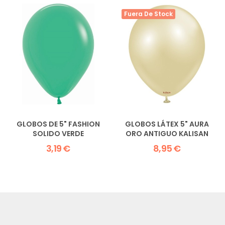
Fuera De Stock
GLOBOS DE 5" FASHION
GLOBOS LÁTEX 5" AURA
SOLIDO VERDE
ORO ANTIGUO KALISAN
3,19 €
8,95 €