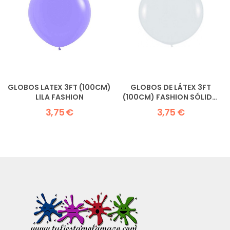
GLOBOS LATEX 3FT (100CM)
GLOBOS DE LÁTEX 3FT
LILA FASHION
(100CM) FASHION SÓLIDO
BLANCO
3,75 €
3,75 €