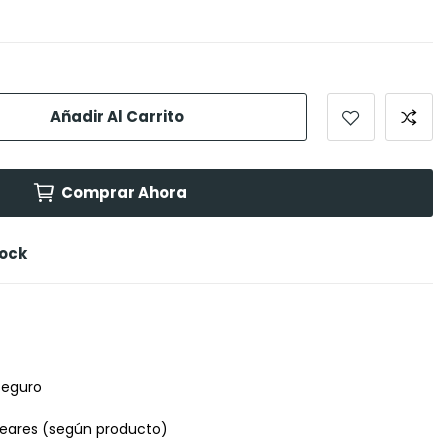
Añadir Al Carrito
Comprar Ahora
tock
seguro
leares (según producto)