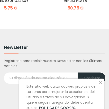
LEX AZUL GALAXY
REFLEX PLATA
5,75 €
50,75 €
Newsletter
Regístrese para recibir nuestro Newsletter con las últimas
noticias.
Suscribirse
Este sitio web utiliza cookies propias y de
terceros para mejorar la experiencia del
usuario a través de su navegación. Si
quiere seguir navegando, debe aceptar
su uso.
POLÍTICA DE COOKIES
.