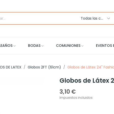
Todas las categorias
LEAÑOS
BODAS
COMUNIONES
EVENTOS 
OS DE LATEX
Globos 2FT (61cm)
Globos de Látex 24" Fashio
Globos de Látex 2
3,10 €
Impuestos incluidos