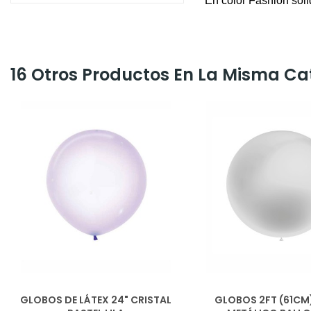
En color Fashion sól
16 Otros Productos En La Misma Ca
GLOBOS DE LÁTEX 24" CRISTAL
GLOBOS 2FT (61CM