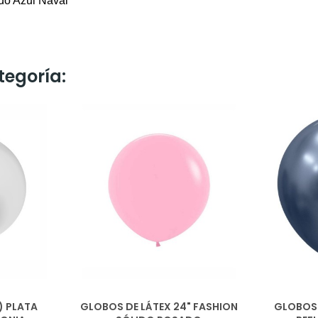
ido Azul Naval
tegoría:
) PLATA
GLOBOS DE LÁTEX 24" FASHION
GLOBOS 