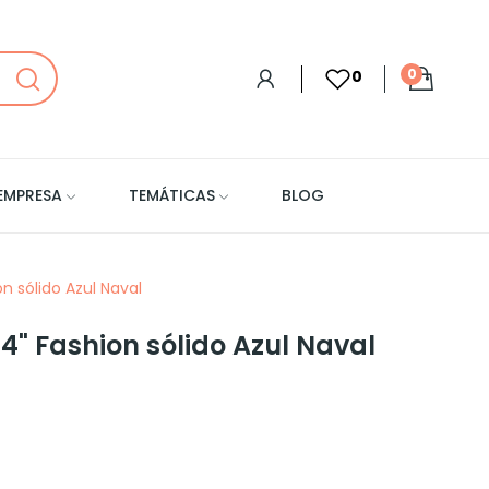
0
0
EMPRESA
TEMÁTICAS
BLOG
n sólido Azul Naval
4" Fashion sólido Azul Naval