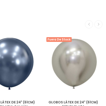
Fuera De Stock
LÁTEX DE 24" (61CM)
GLOBOS LÁTEX DE 24" (61CM)