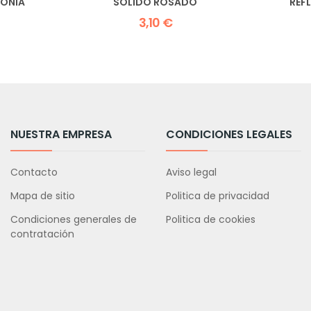
OONIA
SÓLIDO ROSADO
REF
3,10 €
NUESTRA EMPRESA
CONDICIONES LEGALES
Contacto
Aviso legal
Mapa de sitio
Politica de privacidad
Condiciones generales de
Politica de cookies
contratación