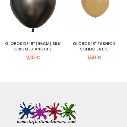
GLOBOS DE 18" (45CM) SILK
GLOBOS 18" FASHION
GRIS MEDIANOCHE
SÓLIDO LATTE
2,15 €
1,50 €