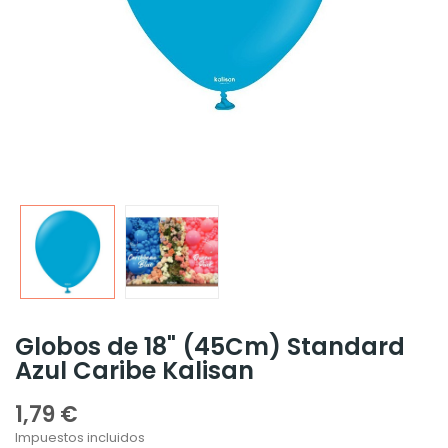
Globos de 18" (45Cm) Standard
Azul Caribe Kalisan
1,79 €
Impuestos incluidos