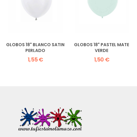
GLOBOS 18" BLANCO SATIN
GLOBOS 18" PASTEL MATE
PERLADO
VERDE
1,55 €
1,50 €