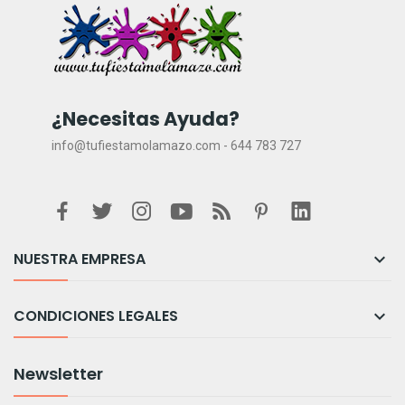
¿Necesitas Ayuda?
info@tufiestamolamazo.com - 644 783 727
NUESTRA EMPRESA

CONDICIONES LEGALES

Newsletter