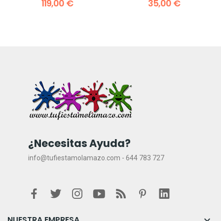
119,00 €
35,00 €
¿Necesitas Ayuda?
info@tufiestamolamazo.com - 644 783 727
NUESTRA EMPRESA
