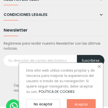
CONDICIONES LEGALES

Newsletter
Regístrese para recibir nuestro Newsletter con las últimas
noticias.
Suscribirse
Este sitio web utiliza cookies propias y de
terceros para mejorar la experiencia del
usuario a través de su navegación. Si
Copyright © Tufiestamolamazo.com - Todos los derechos
quiere seguir navegando, debe aceptar
reservados.
su uso.
POLÍTICA DE COOKIES
.
No aceptar
Aceptar