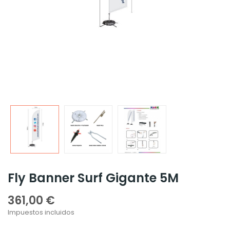
Fly Banner Surf Gigante 5M
361,00 €
Impuestos incluidos