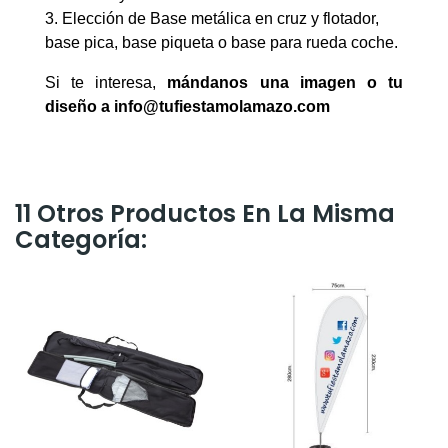
3. Elección de Base metálica en cruz y flotador,
base pica, base piqueta o base para rueda coche.
Si te interesa,
mándanos una imagen o tu
diseño a
info@tufiestamolamazo.com
11 Otros Productos En La Misma
Categoría: