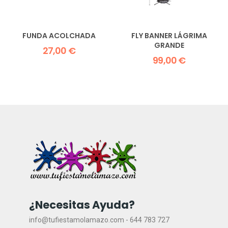
FUNDA ACOLCHADA
FLY BANNER LÁGRIMA
GRANDE
27,00 €
99,00 €
¿Necesitas Ayuda?
info@tufiestamolamazo.com - 644 783 727